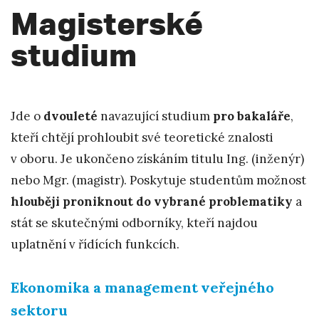
Magisterské
studium
Jde o
dvouleté
navazující studium
pro bakaláře
,
kteří chtějí prohloubit své teoretické znalosti
v oboru. Je ukončeno získáním titulu Ing. (inženýr)
nebo Mgr. (magistr). Poskytuje studentům možnost
hlouběji proniknout do vybrané problematiky
a
stát se skutečnými odborníky, kteří najdou
uplatnění v řídících funkcích.
Ekonomika a management
veřejného
sektoru