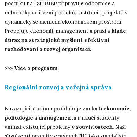
podniku na FSE UJEP připravuje odbornice a
odborníky na řízení podniků, institucí i projektů v
dynamicky se měnícím ekonomickém prostředí.
Propojuje ekonomii, management a praxi a
klade
důraz na strategické myšlení, efektivní
rozhodování a rozvoj organizací.
>>>
Více o programu
Regionální rozvoj a veřejná správa
Navazující studium prohlubuje znalosti
ekonomie,
politologie a managementu
a naučí studenty
vnímat existující problémy
v souvislostech
. Naši
absolventi pracují v orgánech EU, jako specialisté