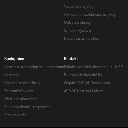
Vědecké projekty
Aplikační a vzdělávací projekty
Odborné články
Smluvní výzkum
Naše významné akce
Spolupráce
Kontakt
Centrum pro spolupráci s externími
Fakulta sociálně ekonomická UJEP
partnery
Budova Moskevská 54
Fakultní střední školy
Objekt VIKS, ul. Pasteurova
Zahraniční experti
400 96 Ústí nad Labem
Hostující akademici
Klub absolventů: registrace
Píše se o nás