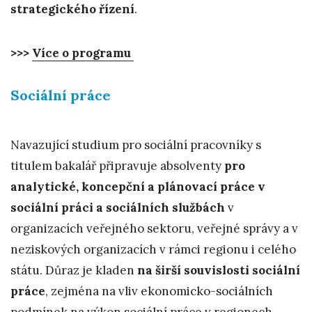
strategického řízení
.
>>>
Více o programu
Sociální práce
Navazující studium pro sociální pracovníky s
titulem bakalář připravuje absolventy
pro
analytické, koncepční a plánovací práce v
sociální práci a sociálních službách
v
organizacích veřejného sektoru, veřejné správy a v
neziskových organizacích v rámci regionu i celého
státu. Důraz je kladen
na širší souvislosti sociální
práce
, zejména na vliv ekonomicko-sociálních
podmínek na výkon sociální práce v regionech.