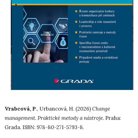
Vrabcová, P
., Urbancová, H. (2026)
Change
management. Praktické metody a nástroje
. Praha:
Grada. ISBN: 978-80-271-5793-8.