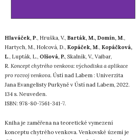
Hlaváček, P
., Hruška, V.,
Barták, M.,
Domín, M
.,
Hartych, M., Holcová, D.,
Kopáček, M
.,
Kopáčková,
L
., Lupták, L.,
Olšová, P.
, Skalník, V., Vaibar,
R.
Koncept chytrého venkova: východiska a aplikace
pro rozvoj venkova
. Ústí nad Labem : Univerzita
Jana Evangelisty Purkyně v Ústí nad Labem, 2022.
134 s. Neuveden.
ISBN: 978-80-7561-341-7.
Kniha je zaměřena na teoretické vymezení
konceptu chytrého venkova. Venkovské území je