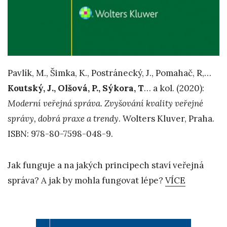
Pavlík, M., Šimka, K., Postránecký, J., Pomahač, R,…
Koutský, J., Olšová, P., Sýkora, T
… a kol. (2020):
Moderní veřejná správa. Zvyšování kvality veřejné
správy, dobrá praxe a trendy
. Wolters Kluver, Praha.
ISBN: 978-80-7598-048-9.
Jak funguje a na jakých principech staví veřejná
správa? A jak by mohla fungovat lépe?
VÍCE