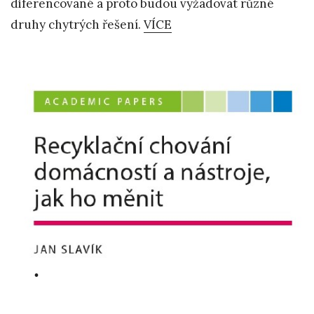
diferencované a proto budou vyžadovat různé
druhy chytrých řešení.
VÍCE