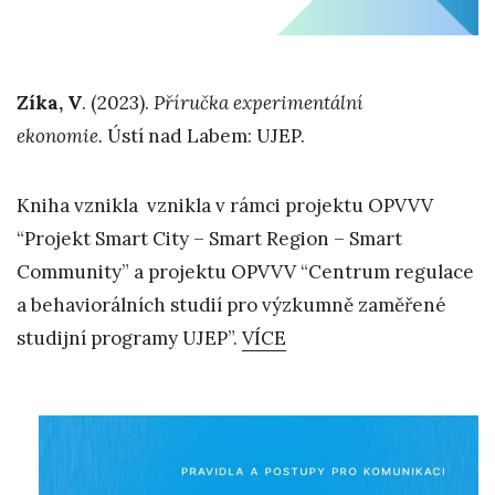
Zíka, V
. (2023).
Příručka experimentální
ekonomie.
Ústí nad Labem: UJEP.
Kniha vznikla vznikla v rámci projektu OPVVV
“Projekt Smart City – Smart Region – Smart
Community” a projektu OPVVV “Centrum regulace
a behaviorálních studií pro výzkumně zaměřené
studijní programy UJEP”.
VÍCE