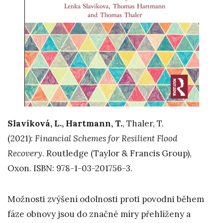
Slavíková, L., Hartmann, T.
, Thaler, T.
(2021):
Financial Schemes for Resilient Flood
Recovery
. Routledge (Taylor & Francis Group),
Oxon. ISBN: 978-1-03-201756-3.
Možnosti zvýšení odolnosti proti povodni během
fáze obnovy jsou do značné míry přehlíženy a