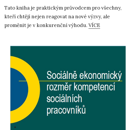
Tato kniha je praktickým průvodcem pro všechny,
kteří chtějí nejen reagovat na nové výzvy, ale
proměnit je v konkurenční výhodu.
VÍCE