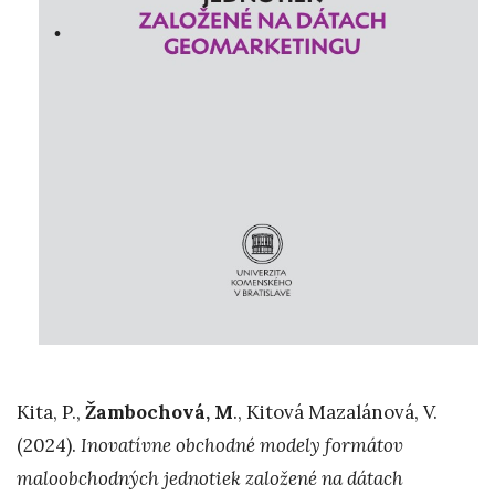
Kita, P.,
Žambochová, M
., Kitová Mazalánová, V.
(2024).
Inovatívne obchodné modely formátov
maloobchodných jednotiek založené na dátach