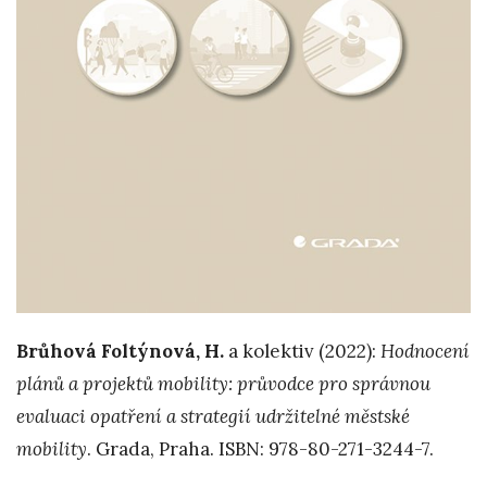
Brůhová Foltýnová, H.
a kolektiv (2022):
Hodnocení
plánů a projektů mobility: průvodce pro správnou
evaluaci opatření a strategií udržitelné městské
mobility
. Grada, Praha. ISBN: 978-80-271-3244-7.