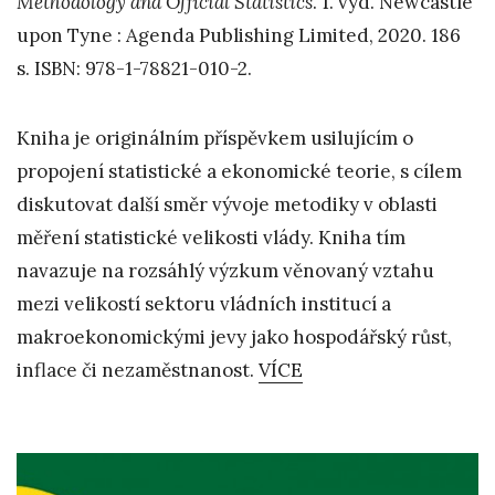
Methodology and Official Statistics
. 1. vyd. Newcastle
upon Tyne : Agenda Publishing Limited, 2020. 186
s. ISBN: 978-1-78821-010-2.
Kniha je originálním příspěvkem usilujícím o
propojení statistické a ekonomické teorie, s cílem
diskutovat další směr vývoje metodiky v oblasti
měření statistické velikosti vlády. Kniha tím
navazuje na rozsáhlý výzkum věnovaný vztahu
mezi velikostí sektoru vládních institucí a
makroekonomickými jevy jako hospodářský růst,
inflace či nezaměstnanost.
VÍCE