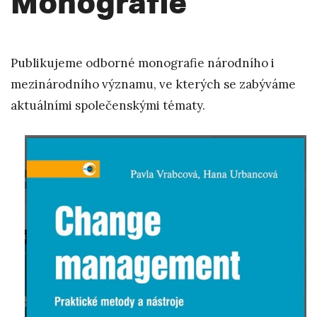
Monografie
Publikujeme odborné monografie národního i
mezinárodního významu, ve kterých se zabýváme
aktuálními společenskými tématy.