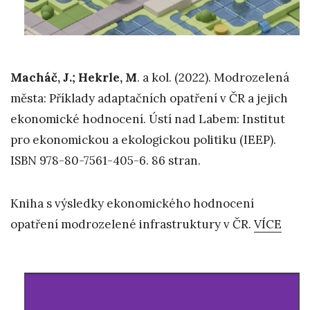
Macháč, J.; Hekrle, M
. a kol. (2022). Modrozelená
města: Příklady adaptačních opatření v ČR a jejich
ekonomické hodnocení. Ústí nad Labem: Institut
pro ekonomickou a ekologickou politiku (IEEP).
ISBN 978-80-7561-405-6. 86 stran.
Kniha s výsledky ekonomického hodnocení
opatření modrozelené infrastruktury v ČR.
VÍCE