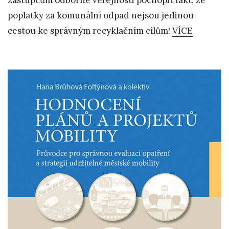
zástupcům odborné veřejnosti pochopit fakt, že
poplatky za komunální odpad nejsou jedinou
cestou ke správným recyklačním cílům!
VÍCE