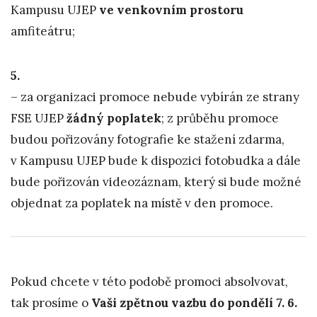
Kampusu UJEP
ve venkovním prostoru
amfiteátru;
5.
– za organizaci promoce nebude vybírán ze strany
FSE UJEP
žádný poplatek
; z průběhu promoce
budou pořizovány fotografie ke stažení zdarma,
v Kampusu UJEP bude k dispozici fotobudka a dále
bude pořizován videozáznam, který si bude možné
objednat za poplatek na místě v den promoce.
Pokud chcete v této podobě promoci absolvovat,
tak prosíme o
Vaši zpětnou vazbu do pondělí 7. 6.