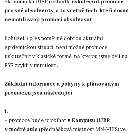
ekonomická UJEP rozhodla
uskutečnit promoce
pro své absolventy, a to včetně těch, kteří dosud
nemohli svoji promoci absolvovat
.
Bohužel, i přes poměrně dobrou aktuální
epidemickou situaci, není možné promoce
uskutečnit v klasické formě, na kterou jsme byli na
FSE zvyklí v minulosti.
Základní informace a pokyny k plánovaným
promocím jsou následující:
1.
– promoce bude probíhat
v Kampusu UJEP,
v modré aule
(přednášková místnost MN-VIKS) ve