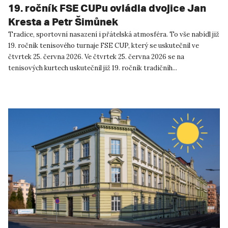
19. ročník FSE CUPu ovládla dvojice Jan
Kresta a Petr Šimůnek
Tradice, sportovní nasazení i přátelská atmosféra. To vše nabídl již
19. ročník tenisového turnaje FSE CUP, který se uskutečnil ve
čtvrtek 25. června 2026. Ve čtvrtek 25. června 2026 se na
tenisových kurtech uskutečnil již 19. ročník tradičníh...