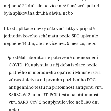
nejméně 22 dní, ale ne více než 9 měsíců, pokud
byla aplikována druhá dávka, nebo
III. od aplikace dávky očkovací látky v případě
jednodávkového schématu podle SPC uplynulo
nejméně 14 dní, ale ne více než 9 měsíců, nebo
prodělal laboratorně potvrzené onemocnění
COVID-19, uplynula u něj doba izolace podle
platného mimořádného opatření Ministerstva
zdravotnictví a od prvního pozitivního POC
antigenního testu na přítomnost antigenu viru
SARSCoV-2 nebo RT-PCR testu na přítomnost
viru SARS-CoV-2 neuplynulo více než 180 dní,
nebo