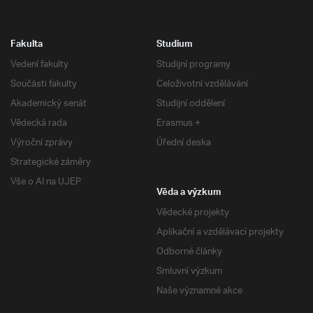
Fakulta
Studium
Vedení fakulty
Studijní programy
Součásti fakulty
Celoživotní vzdělávání
Akademický senát
Studijní oddělení
Vědecká rada
Erasmus +
Výroční zprávy
Úřední deska
Strategické záměry
Vše o AI na UJEP
Věda a výzkum
Vědecké projekty
Aplikační a vzdělávací projekty
Odborné články
Smluvní výzkum
Naše významné akce