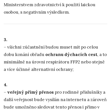
Ministerstvem zdravotnictví k použití laickou
osobou, s negativním výsledkem.
3.
– všichni zúčastnění budou muset mít po celou
dobu konání obřadu
ochranu dýchacích cest
, a to
minimálně na úrovni respirátoru FFP2 nebo stejně
a více účinné alternativní ochrany;
4.
–
veřejný přímý přenos
pro rodinné příslušníky a
další veřejnost bude vysílán na internetu a zároveň
bude umožněno sledovat tento přenos i přímo v