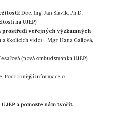
žitostí:
Doc. Ing. Jan Slavík, Ph.D.
itostí na UJEP)
m prostředí veřejných výzkumných
a školicích videí – Mgr. Hana Galiová,
Tesařová (nová ombudsmanka UJEP)
e
. Podrobnější informace o
na UJEP a pomozte nám tvořit