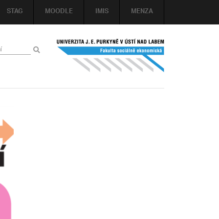
STAG
MOODLE
IMIS
MENZA