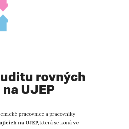
uditu rovných
h na UJEP
demické pracovnice a pracovníky
ujících na UJEP,
která se koná
ve