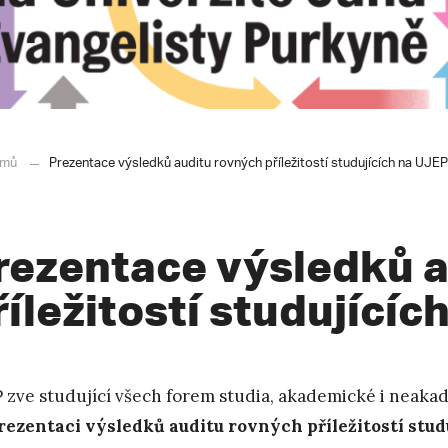
mů
Prezentace výsledků auditu rovných příležitostí studujících na UJEP
rezentace výsledků a
říležitostí studujícíc
 zve studující všech forem studia, akademické i neaka
rezentaci výsledků auditu rovných příležitostí stud