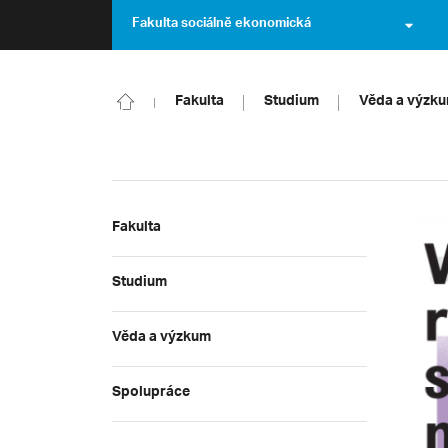
Fakulta sociálně ekonomická
Fakulta
Studium
Věda a výzk
Fakulta
Studium
Věda a výzkum
Spolupráce