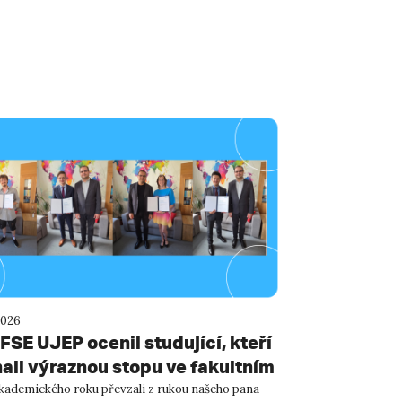
2026
FSE UJEP ocenil studující, kteří
ali výraznou stopu ve fakultním
kademického roku převzali z rukou našeho pana