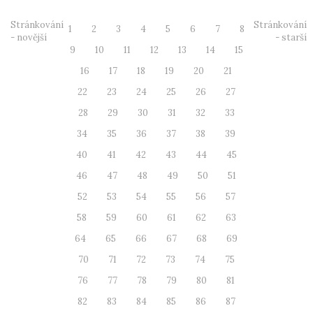
Stránkování
Stránkování
1
2
3
4
5
6
7
8
- novější
- starší
9
10
11
12
13
14
15
16
17
18
19
20
21
22
23
24
25
26
27
28
29
30
31
32
33
34
35
36
37
38
39
40
41
42
43
44
45
46
47
48
49
50
51
52
53
54
55
56
57
58
59
60
61
62
63
64
65
66
67
68
69
70
71
72
73
74
75
76
77
78
79
80
81
82
83
84
85
86
87