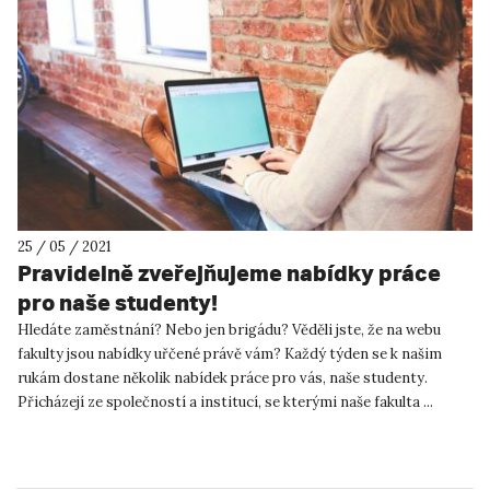
25 / 05 / 2021
Pravidelně zveřejňujeme nabídky práce
pro naše studenty!
Hledáte zaměstnání? Nebo jen brigádu? Věděli jste, že na webu
fakulty jsou nabídky uřčené právě vám? Každý týden se k našim
rukám dostane několik nabídek práce pro vás, naše studenty.
Přicházejí ze společností a institucí, se kterými naše fakulta ...