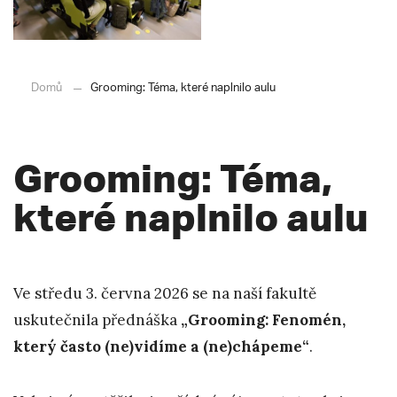
Domů
Grooming: Téma, které naplnilo aulu
Grooming: Téma,
které naplnilo aulu
Ve středu 3. června 2026 se na naší fakultě
uskutečnila přednáška
„Grooming: Fenomén,
který často (ne)vidíme a (ne)chápeme“
.