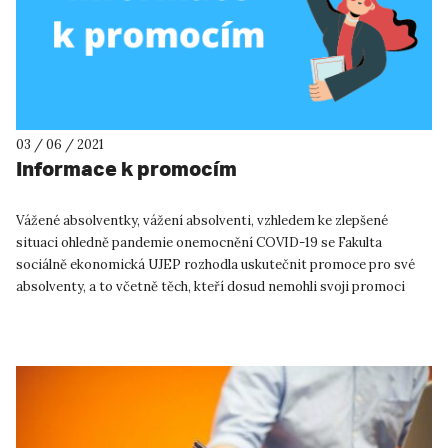
03 / 06 / 2021
Informace k promocím
Vážené absolventky, vážení absolventi, vzhledem ke zlepšené
situaci ohledně pandemie onemocnění COVID-19 se Fakulta
sociálně ekonomická UJEP rozhodla uskutečnit promoce pro své
absolventy, a to včetně těch, kteří dosud nemohli svoji promoci
absolvo...