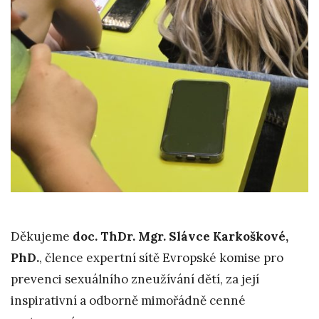
Děkujeme
doc. ThDr. Mgr. Slávce Karkoškové,
PhD.
, člence expertní sítě Evropské komise pro
prevenci sexuálního zneužívání dětí, za její
inspirativní a odborně mimořádně cenné