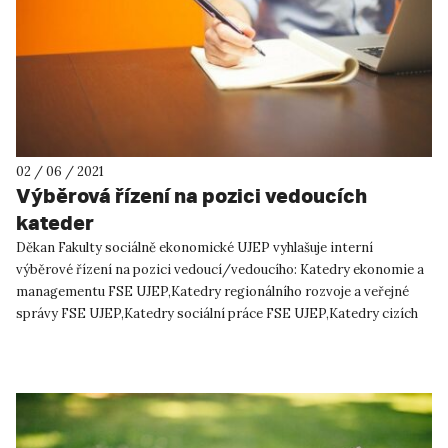
02 / 06 / 2021
Výběrová řízení na pozici vedoucích
kateder
Děkan Fakulty sociálně ekonomické UJEP vyhlašuje interní
výběrové řízení na pozici vedoucí/vedoucího: Katedry ekonomie a
managementu FSE UJEP,Katedry regionálního rozvoje a veřejné
správy FSE UJEP,Katedry sociální práce FSE UJEP,Katedry cizích
jaz...