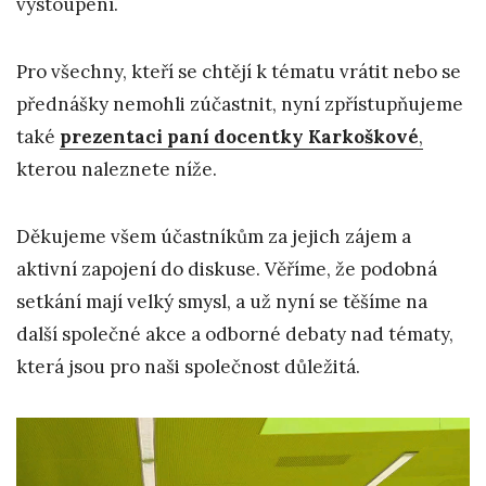
vystoupení.
Pro všechny, kteří se chtějí k tématu vrátit nebo se
přednášky nemohli zúčastnit, nyní zpřístupňujeme
také
prezentaci paní docentky Karkoškové
,
kterou naleznete níže.
Děkujeme všem účastníkům za jejich zájem a
aktivní zapojení do diskuse. Věříme, že podobná
setkání mají velký smysl, a už nyní se těšíme na
další společné akce a odborné debaty nad tématy,
která jsou pro naši společnost důležitá.