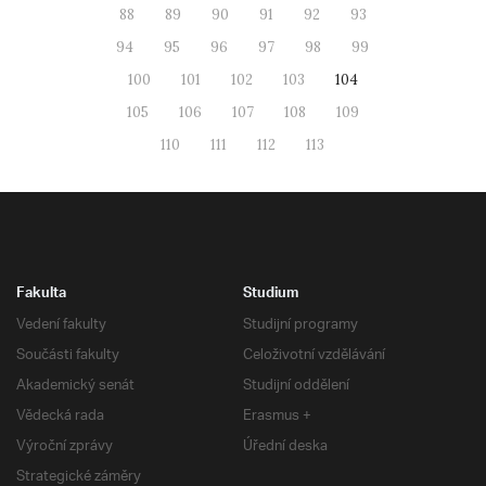
88
89
90
91
92
93
94
95
96
97
98
99
100
101
102
103
104
105
106
107
108
109
110
111
112
113
Fakulta
Studium
Vedení fakulty
Studijní programy
Součásti fakulty
Celoživotní vzdělávání
Akademický senát
Studijní oddělení
Vědecká rada
Erasmus +
Výroční zprávy
Úřední deska
Strategické záměry