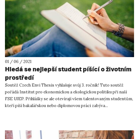
01 / 06 / 2021
Hledá se nejlepší student píšící o životním
prostředí
Soutěž Czech Envi Thesis vyhlašuje svůj 3. ročník! Tuto soutěž
pořádá Institut pro ekonomickou a ekologickou politiku při naší
FSE UJEP. Přihlášky se ale otevírají všem talentovaným studentům,
kteří píší bakalářskou nebo diplomovou práci zabýva...