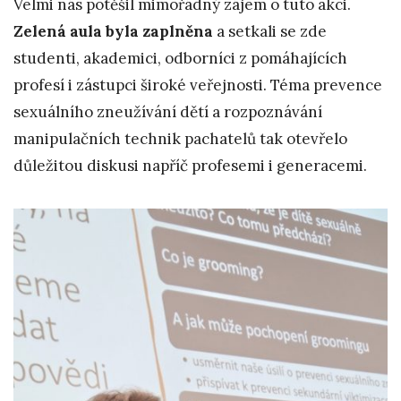
Velmi nás potěšil mimořádný zájem o tuto akci.
Zelená aula byla zaplněna
a setkali se zde
studenti, akademici, odborníci z pomáhajících
profesí i zástupci široké veřejnosti. Téma prevence
sexuálního zneužívání dětí a rozpoznávání
manipulačních technik pachatelů tak otevřelo
důležitou diskusi napříč profesemi i generacemi.