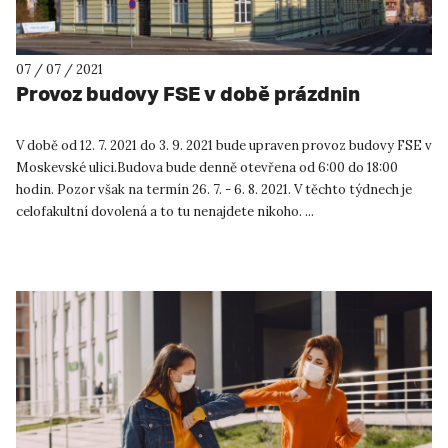
07 / 07 / 2021
Provoz budovy FSE v době prázdnin
V době od 12. 7. 2021 do 3. 9. 2021 bude upraven provoz budovy FSE v
Moskevské ulici.Budova bude denně otevřena od 6:00 do 18:00
hodin. Pozor však na termín 26. 7. - 6. 8. 2021. V těchto týdnech je
celofakultní dovolená a to tu nenajdete nikoho. ...