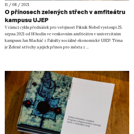
11 / 08 / 2021
O přínosech zelených střech v amfiteátru
kampusu UJEP
V rámci cyklu přednášek pro veřejnost Piknik Nobel vystoupí 25.
srpna 2021 od 18 hodin ve venkovním amfiteátru v univerzitním
kampusu Jan Macháč z Fakulty sociálně ekonomické UJEP. Téma
je Zelené střechy a jejich přínos pro města z ...