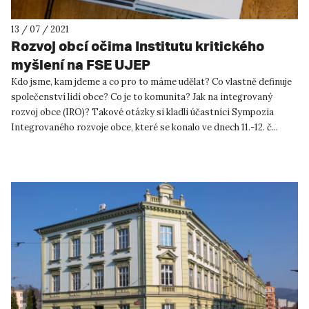
13 / 07 / 2021
Rozvoj obcí očima Institutu kritického
myšlení na FSE UJEP
Kdo jsme, kam jdeme a co pro to máme udělat? Co vlastně definuje
společenství lidí obce? Co je to komunita? Jak na integrovaný
rozvoj obce (IRO)? Takové otázky si kladli účastníci Sympozia
Integrovaného rozvoje obce, které se konalo ve dnech 11.-12. č...