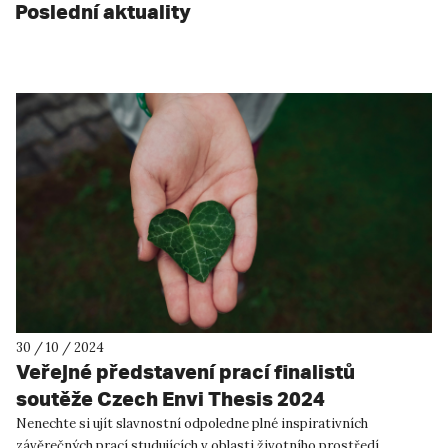
Poslední aktuality
30 / 10 / 2024
Veřejné představení prací finalistů
soutěže Czech Envi Thesis 2024
Nenechte si ujít slavnostní odpoledne plné inspirativních
závěrečných prací studujících v oblasti životního prostředí.