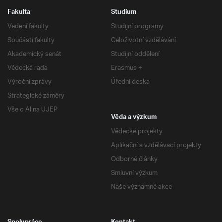
Fakulta
Studium
Vedení fakulty
Studijní programy
Součásti fakulty
Celoživotní vzdělávání
Akademický senát
Studijní oddělení
Vědecká rada
Erasmus +
Výroční zprávy
Úřední deska
Strategické záměry
Vše o AI na UJEP
Věda a výzkum
Vědecké projekty
Aplikační a vzdělávací projekty
Odborné články
Smluvní výzkum
Naše významné akce