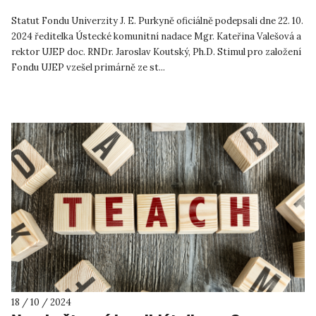
Statut Fondu Univerzity J. E. Purkyně oficiálně podepsali dne 22. 10.
2024 ředitelka Ústecké komunitní nadace Mgr. Kateřina Valešová a
rektor UJEP doc. RNDr. Jaroslav Koutský, Ph.D. Stimul pro založení
Fondu UJEP vzešel primárně ze st...
18 / 10 / 2024