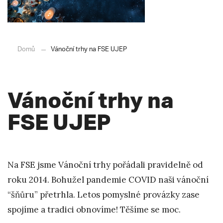
Domů
Vánoční trhy na FSE UJEP
Vánoční trhy na
FSE UJEP
Na FSE jsme Vánoční trhy pořádali pravidelně od
roku 2014. Bohužel pandemie COVID naši vánoční
“šňůru” přetrhla. Letos pomyslné provázky zase
spojíme a tradici obnovíme! Těšíme se moc.