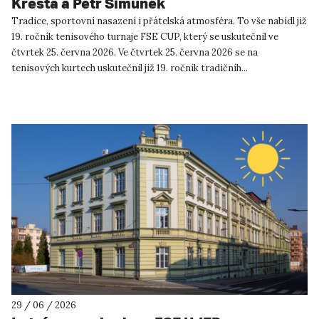
Kresta a Petr Šimůnek
Tradice, sportovní nasazení i přátelská atmosféra. To vše nabídl již
19. ročník tenisového turnaje FSE CUP, který se uskutečnil ve
čtvrtek 25. června 2026. Ve čtvrtek 25. června 2026 se na
tenisových kurtech uskutečnil již 19. ročník tradičníh...
29 / 06 / 2026