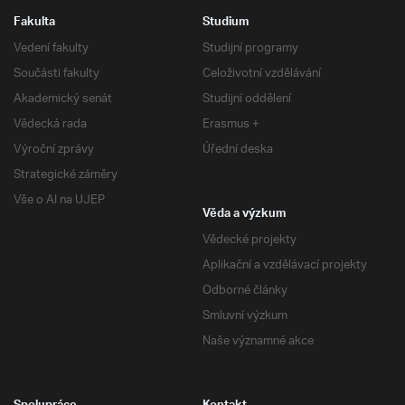
Fakulta
Studium
Vedení fakulty
Studijní programy
Součásti fakulty
Celoživotní vzdělávání
Akademický senát
Studijní oddělení
Vědecká rada
Erasmus +
Výroční zprávy
Úřední deska
Strategické záměry
Vše o AI na UJEP
Věda a výzkum
Vědecké projekty
Aplikační a vzdělávací projekty
Odborné články
Smluvní výzkum
Naše významné akce