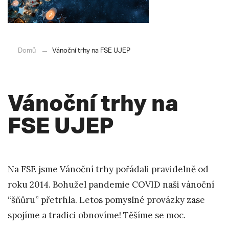
Domů
Vánoční trhy na FSE UJEP
Vánoční trhy na
FSE UJEP
Na FSE jsme Vánoční trhy pořádali pravidelně od
roku 2014. Bohužel pandemie COVID naši vánoční
“šňůru” přetrhla. Letos pomyslné provázky zase
spojíme a tradici obnovíme! Těšíme se moc.