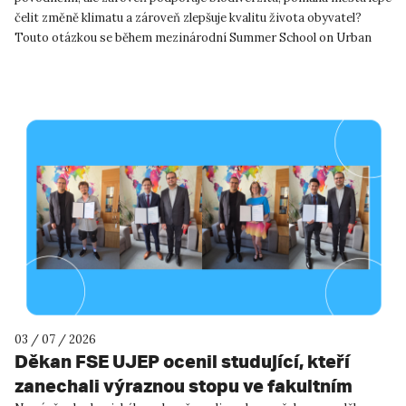
čelit změně klimatu a zároveň zlepšuje kvalitu života obyvatel?
Touto otázkou se během mezinárodní Summer School on Urban
River R...
03 / 07 / 2026
Děkan FSE UJEP ocenil studující, kteří
zanechali výraznou stopu ve fakultním