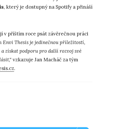
is
, který je dostupný na Spotify a přináší
í v příštím roce psát závěrečnou práci
 Envi Thesis je jedinečnou příležitostí,
 a získat podporu pro další rozvoj své
ásit,“
vzkazuje Jan Macháč za tým
sis.cz
.