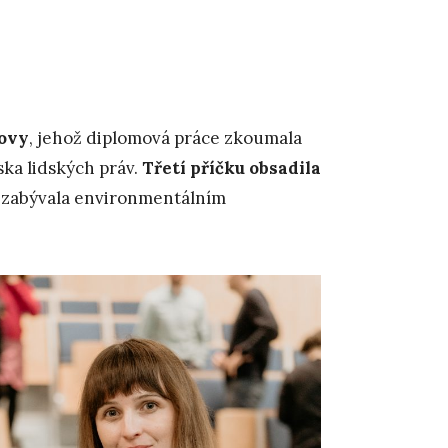
lovy
, jehož diplomová práce zkoumala
ka lidských práv.
Třetí příčku obsadila
se zabývala environmentálním