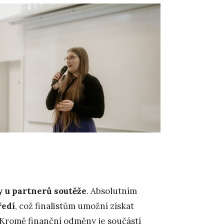
y u partnerů soutěže
. Absolutním
ředí
, což finalistům umožní získat
 Kromě finanční odměny je součástí