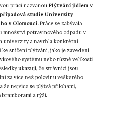
vou práci nazvanou
Plýtvání jídlem v
případová studie Univerzity
ho v Olomouci.
Práce se zabývala
u množství potravinového odpadu v
 univerzity a navrhla konkrétní
 ke snížení plýtvání, jako je zavedení
vkového systému nebo různé velikosti
ýsledky ukazují, že strávníci jsou
ní za více než polovinu veškerého
 že nejvíce se plýtvá přílohami,
 bramborami a rýží.