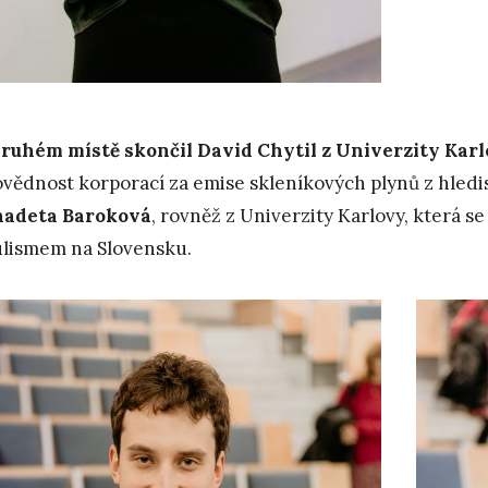
ruhém místě skončil David Chytil z Univerzity Kar
vědnost korporací za emise skleníkových plynů z hledis
nadeta Baroková
, rovněž z Univerzity Karlovy, která 
lismem na Slovensku.