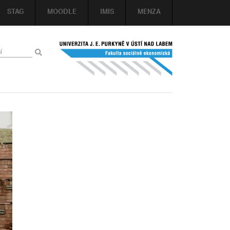
STAG
MOODLE
IMIS
MENZA