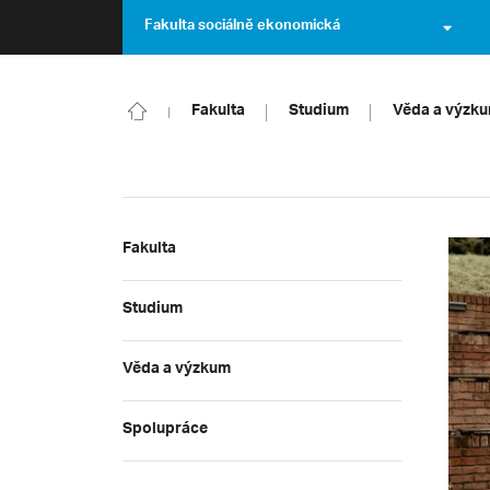
Fakulta sociálně ekonomická
Fakulta
Studium
Věda a výzk
Fakulta
Studium
Věda a výzkum
Spolupráce