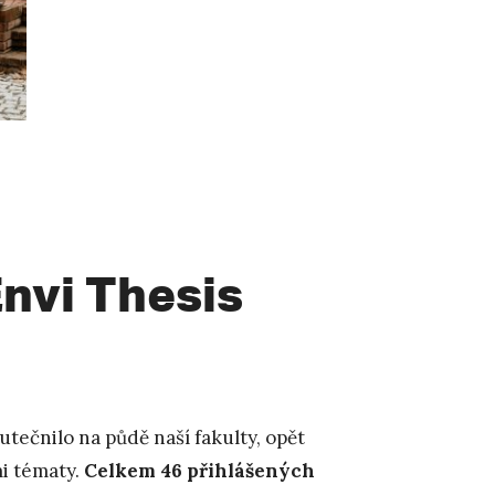
nvi Thesis
utečnilo na půdě naší fakulty, opět
mi tématy.
Celkem 46 přihlášených