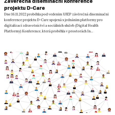
Závěrečná diseminační konference
projektu D-Care
Dne 16.11.2022 proběhla pod vedením UJEP závěrečná diseminační
konference projektu D-Care spojená s jednáním platformy pro
digitalizaci zdravotnictví a sociálních služeb (Digital Health
Platformy) Konference, která proběhla v prostorách In...