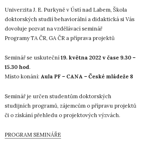
Univerzita J. E. Purkyně v Ústí nad Labem, Škola
doktorských studií behaviorální a didaktická si Vás
dovoluje pozvat na vzdělávací seminář
Programy TA ČR, GA ČR a příprava projektů
Seminář se uskuteční
19. května 2022 v čase 9.30 –
15.30 hod
.
Místo konání:
Aula PF – CANA – České mládeže 8
Seminář je určen studentům doktorských
studijních programů, zájemcům o přípravu projektů
či o získání přehledu o projektových výzvách.
PROGRAM SEMINÁŘE