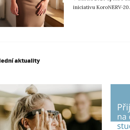
iniciativu KoroNERV-20
lední aktuality