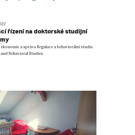
2022
cí řízení na doktorské studijní
amy
 ekonomie a správa Regulace a behaviorální studia
 and Behavioral Studies