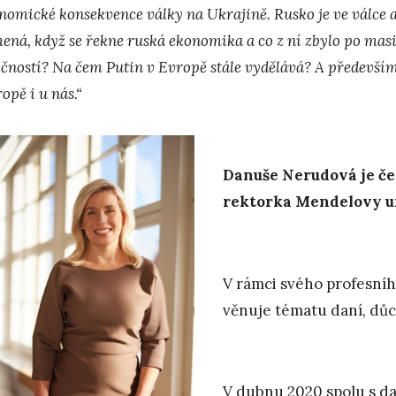
nomické konsekvence války na Ukrajině. Rusko je ve válce a 
ená, když se řekne ruská ekonomika a co z ní zbylo po mas
ečností? Na čem Putin v Evropě stále vydělává? A především,
opě i u nás.“
Danuše Nerudová je če
rektorka Mendelovy uni
V rámci svého profesní
věnuje tématu daní, dů
V dubnu 2020 spolu s d