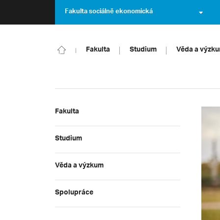
Fakulta sociálně ekonomická
Fakulta
Studium
Věda a výzk
Fakulta
Studium
Věda a výzkum
Spolupráce