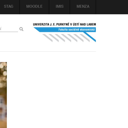
STAG
MOODLE
IMIS
MENZA