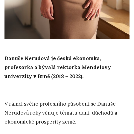
Danuše Nerudová je česká ekonomka,
profesorka a bývalá rektorka Mendelovy
univerzity v Brně (2018 – 2022).
V rámci svého profesního působení se Danuše
Nerudová roky věnuje tématu daní, důchodů a
ekonomické prosperity země.