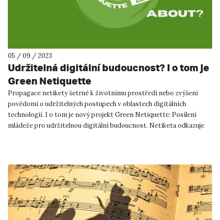
05 / 09 / 2023
Udržitelná digitální budoucnost? I o tom je
Green Netiquette
Propagace netikety šetrné k životnímu prostředí nebo zvýšení
povědomí o udržitelných postupech v oblastech digitálních
technologií. I o tom je nový projekt Green Netiquette: Posílení
mládeže pro udržitelnou digitální budoucnost. Netiketa odkazuje
n...