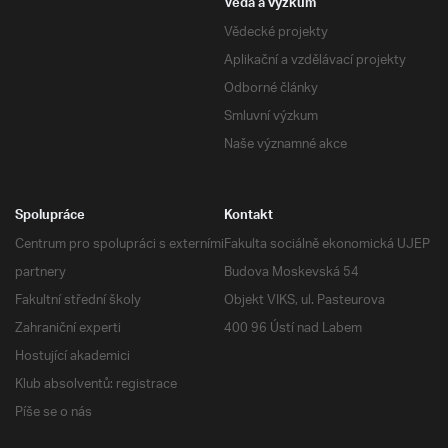
Věda a výzkum
Vědecké projekty
Aplikační a vzdělávací projekty
Odborné články
Smluvní výzkum
Naše významné akce
Spolupráce
Kontakt
Centrum pro spolupráci s externími
Fakulta sociálně ekonomická UJEP
partnery
Budova Moskevská 54
Fakultní střední školy
Objekt VIKS, ul. Pasteurova
Zahraniční experti
400 96 Ústí nad Labem
Hostující akademici
Klub absolventů: registrace
Píše se o nás