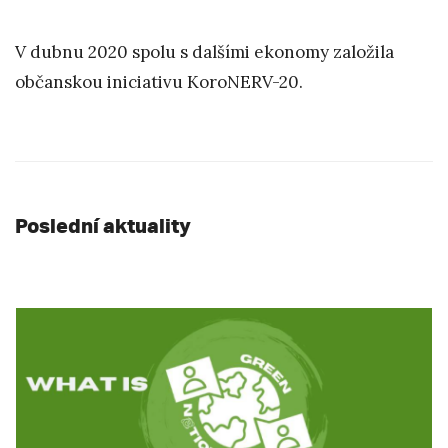
V dubnu 2020 spolu s dalšími ekonomy založila
občanskou iniciativu KoroNERV-20.
Poslední aktuality