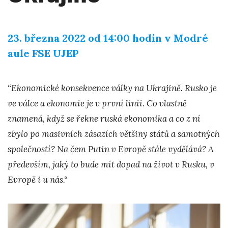
23. března 2022 od 14:00 hodin v Modré
aule FSE UJEP
“Ekonomické konsekvence války na Ukrajině. Rusko je
ve válce a ekonomie je v první linii. Co vlastně
znamená, když se řekne ruská ekonomika a co z ní
zbylo po masivních zásazích většiny států a samotných
společností? Na čem Putin v Evropě stále vydělává? A
především, jaký to bude mít dopad na život v Rusku, v
Evropě i u nás.“