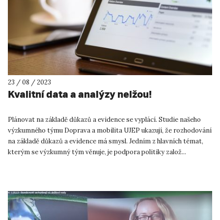
23 / 08 / 2023
Kvalitní data a analýzy nelžou!
Plánovat na základě důkazů a evidence se vyplácí. Studie našeho
výzkumného týmu Doprava a mobilita UJEP ukazují, že rozhodování
na základě důkazů a evidence má smysl. Jedním z hlavních témat,
kterým se výzkumný tým věnuje, je podpora politiky založ...