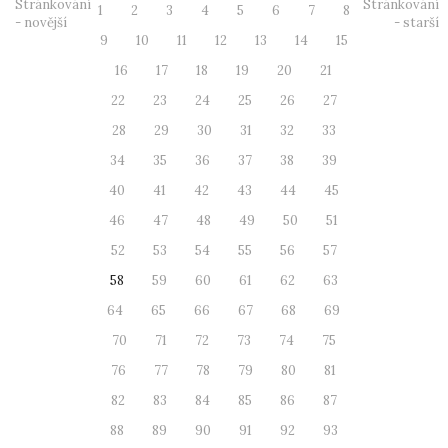
Stránkování
Stránkování
1
2
3
4
5
6
7
8
- novější
- starší
9
10
11
12
13
14
15
16
17
18
19
20
21
22
23
24
25
26
27
28
29
30
31
32
33
34
35
36
37
38
39
40
41
42
43
44
45
46
47
48
49
50
51
52
53
54
55
56
57
58
59
60
61
62
63
64
65
66
67
68
69
70
71
72
73
74
75
76
77
78
79
80
81
82
83
84
85
86
87
88
89
90
91
92
93