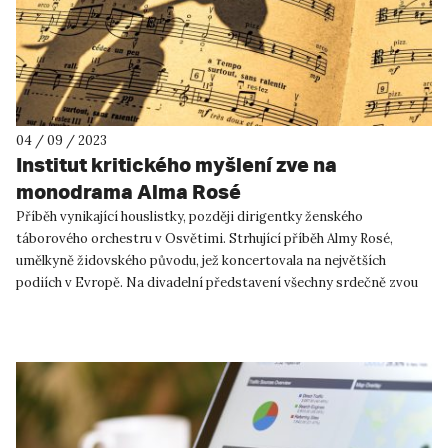
04 / 09 / 2023
Institut kritického myšlení zve na
monodrama Alma Rosé
Příběh vynikající houslistky, později dirigentky ženského
táborového orchestru v Osvětimi. Strhující příběh Almy Rosé,
umělkyně židovského původu, jež koncertovala na největších
podiích v Evropě. Na divadelní představení všechny srdečně zvou
Nadačn...