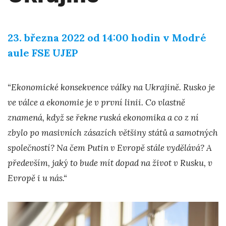
23. března 2022 od 14:00 hodin v Modré
aule FSE UJEP
“Ekonomické konsekvence války na Ukrajině. Rusko je
ve válce a ekonomie je v první linii. Co vlastně
znamená, když se řekne ruská ekonomika a co z ní
zbylo po masivních zásazích většiny států a samotných
společností? Na čem Putin v Evropě stále vydělává? A
především, jaký to bude mít dopad na život v Rusku, v
Evropě i u nás.“