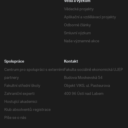
Věda a výzkum
Vědecké projekty
Aplikační a vzdělávací projekty
Odborné články
Smluvní výzkum
Naše významné akce
Spolupráce
Kontakt
Centrum pro spolupráci s externími
Fakulta sociálně ekonomická UJEP
partnery
Budova Moskevská 54
Fakultní střední školy
Objekt VIKS, ul. Pasteurova
Zahraniční experti
400 96 Ústí nad Labem
Hostující akademici
Klub absolventů: registrace
Píše se o nás