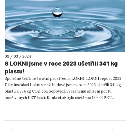
09 / 03 / 2024
S LOKNI jsme v roce 2023 ušetřili 341 kg
plastu!
Společně šetříme životní prostředí s LOKNI! LOKNI report 2023
Díky instalaci Lokni v naší budově jsme v roce 2023 ušetřili 341 kg
plastu a 784 kg CO2, což odpovídá výraznému snížení počtu
používaných PET lahví. Konkrétně bylo ušetřeno 13,633 PET...