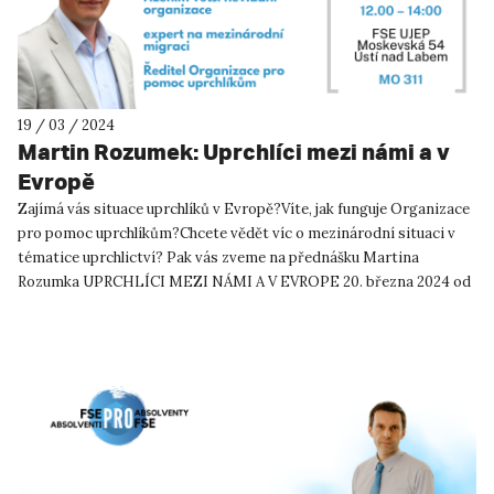
19 / 03 / 2024
Martin Rozumek: Uprchlíci mezi námi a v
Evropě
Zajímá vás situace uprchlíků v Evropě?Víte, jak funguje Organizace
pro pomoc uprchlíkům?Chcete vědět víc o mezinárodní situaci v
tématice uprchlictví? Pak vás zveme na přednášku Martina
Rozumka UPRCHLÍCI MEZI NÁMI A V EVROPE 20. března 2024 od
1...