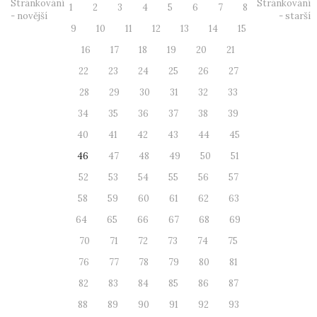
Stránkování
Stránkování
1
2
3
4
5
6
7
8
- novější
- starší
9
10
11
12
13
14
15
16
17
18
19
20
21
22
23
24
25
26
27
28
29
30
31
32
33
34
35
36
37
38
39
40
41
42
43
44
45
46
47
48
49
50
51
52
53
54
55
56
57
58
59
60
61
62
63
64
65
66
67
68
69
70
71
72
73
74
75
76
77
78
79
80
81
82
83
84
85
86
87
88
89
90
91
92
93