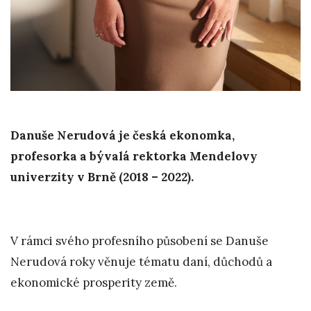
Danuše Nerudová je česká ekonomka,
profesorka a bývalá rektorka Mendelovy
univerzity v Brně (2018 – 2022).
V rámci svého profesního působení se Danuše
Nerudová roky věnuje tématu daní, důchodů a
ekonomické prosperity země.