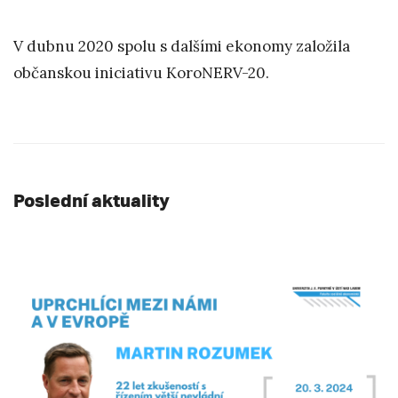
V dubnu 2020 spolu s dalšími ekonomy založila
občanskou iniciativu KoroNERV-20.
Poslední aktuality