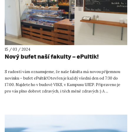
15 / 03 / 2024
Nový bufet naší fakulty – ePultik!
S radostí vám oznamujeme, že naše fakulta má novou příjemnou
novinku – bufet ePultik!Otevřen je každý všední den od 7:30 do
17:00. Najdete ho v budově VIKS, v Kampusu UJEP. Připraveno je
pro vás plno dobrot zdravých, i těch méně zdravých :) A ...