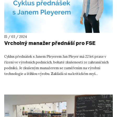
15 / 03 / 2024
Vrcholný manažer přednáší pro FSE
Cyklus přednášek s Janem Pleyerem Jan Pleyer má 22 let praxe v
řízení ve výrobních podnicích, bohaté zkušenosti ze zahraničních
podniků. Je zkušeným manažerem se zaměřením na výrobní
technologie a štíhlou výrobu. Zakládá si na kritickém myš...