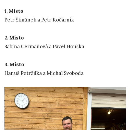
1. Místo
Petr Šimůnek a Petr Kočárník
2. Místo
Sabina Cermanová a Pavel Houška
3. Místo
Hanuš Petržílka a Michal Svoboda