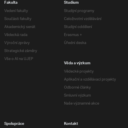
Fakulta
Studium
Vedení fakulty
Studijní programy
Součásti fakulty
Celoživotní vzdělávání
Akademický senát
Studijní oddělení
Vědecká rada
Erasmus +
Výroční zprávy
Úřední deska
Strategické záměry
Vše o AI na UJEP
Věda a výzkum
Vědecké projekty
Aplikační a vzdělávací projekty
Odborné články
Smluvní výzkum
Naše významné akce
Spolupráce
Kontakt