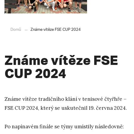
Domů
Známe vítěze FSE CUP 2024
Známe vítěze FSE
CUP 2024
Známe vítěze tradičního klání v tenisové čtyřhře –
FSE CUP 2024, který se uskutečnil 19. června 2024.
Po napínavém finále se týmy umístily následovně: