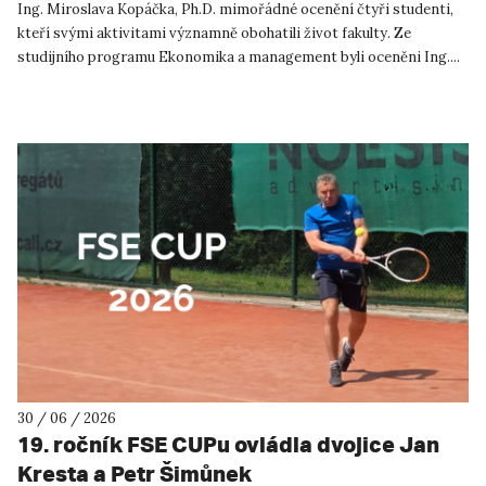
Ing. Miroslava Kopáčka, Ph.D. mimořádné ocenění čtyři studenti,
kteří svými aktivitami významně obohatili život fakulty. Ze
studijního programu Ekonomika a management byli oceněni Ing....
30 / 06 / 2026
19. ročník FSE CUPu ovládla dvojice Jan
Kresta a Petr Šimůnek