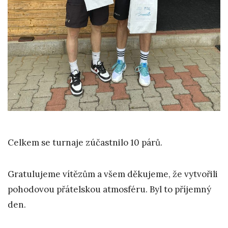
Celkem se turnaje zúčastnilo 10 párů.
Gratulujeme vítězům a všem děkujeme, že vytvořili
pohodovou přátelskou atmosféru. Byl to příjemný
den.