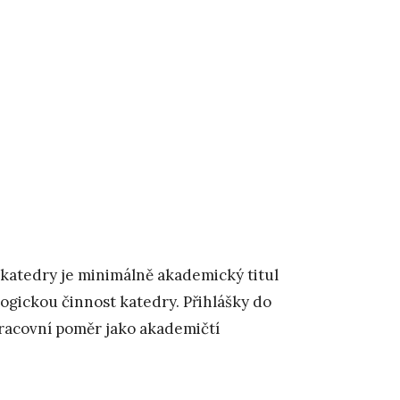
katedry je minimálně akademický titul
gickou činnost katedry. Přihlášky do
racovní poměr jako akademičtí