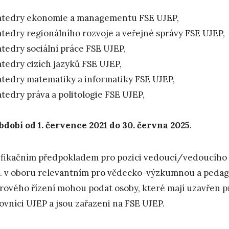
atedry ekonomie a managementu FSE UJEP,
tedry regionálního rozvoje a veřejné správy FSE UJEP,
tedry sociální práce FSE UJEP,
tedry cizích jazyků FSE UJEP,
tedry matematiky a informatiky FSE UJEP,
tedry práva a politologie FSE UJEP,
bdobí od 1. července 2021 do 30. června 2025
.
ifikačním předpokladem pro pozici vedoucí/vedoucího 
. v oboru relevantním pro vědecko-výzkumnou a pedago
rového řízení mohou podat osoby, které mají uzavřen p
ovníci UJEP a jsou zařazeni na FSE UJEP.