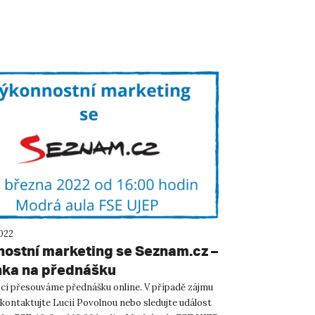
2022
ostní marketing se Seznam.cz –
ka na přednášku
ci přesouváme přednášku online. V případě zájmu
 kontaktujte Lucii Povolnou nebo sledujte událost