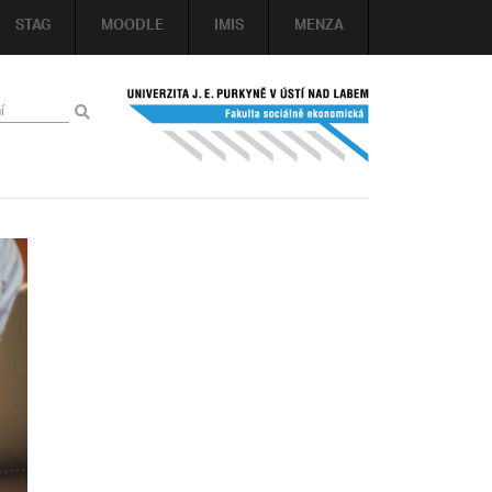
STAG
MOODLE
IMIS
MENZA