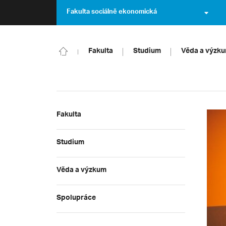
Fakulta sociálně ekonomická
Fakulta
Studium
Věda a výzk
Fakulta
Studium
Věda a výzkum
Spolupráce