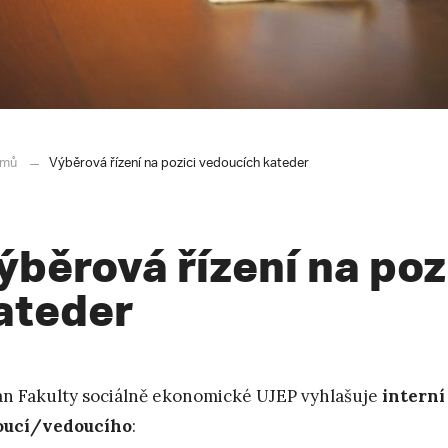
mů
Výběrová řízení na pozici vedoucích kateder
ýběrová řízení na poz
ateder
n Fakulty sociálně ekonomické UJEP vyhlašuje
interní
oucí/vedoucího
: