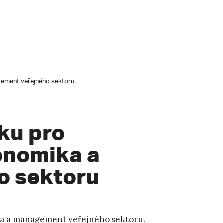
agement veřejného sektoru
šku pro
onomika a
o sektoru
a a management veřejného sektoru.