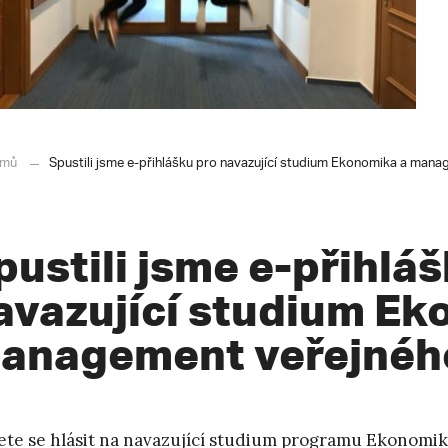
mů
Spustili jsme e-přihlášku pro navazující studium Ekonomika a man
pustili jsme e-přihlá
avazující studium Ek
anagement veřejnéh
te se hlásit na navazující studium programu
Ekonomik