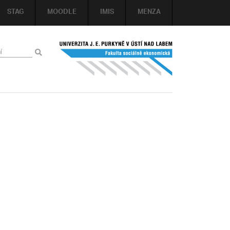
STAG
MOODLE
IMIS
MENZA