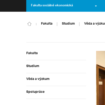
Fakulta sociálně ekonomická
Fakulta
Studium
Věda a výzk
Fakulta
Studium
Věda a výzkum
Spolupráce