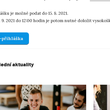
lášku je možné podat do 15. 8. 2021.
. 9. 2021 do 12:00 hodin je potom nutné doložit vysokoš
-přihláška
lední aktuality