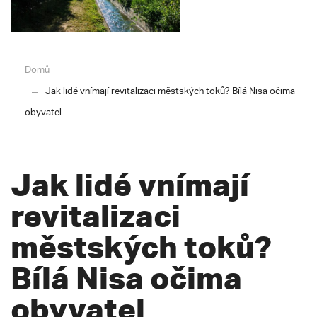
Domů
Jak lidé vnímají revitalizaci městských toků? Bílá Nisa očima
obyvatel
Jak lidé vnímají
revitalizaci
městských toků?
Bílá Nisa očima
obyvatel