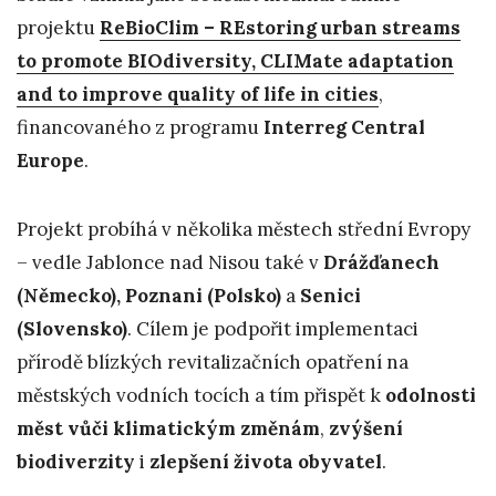
projektu
ReBioClim – REstoring urban streams
to promote BIOdiversity, CLIMate adaptation
and to improve quality of life in cities
,
financovaného z programu
Interreg Central
Europe
.
Projekt probíhá v několika městech střední Evropy
– vedle Jablonce nad Nisou také v
Drážďanech
(Německo), Poznani (Polsko)
a
Senici
(Slovensko)
. Cílem je podpořit implementaci
přírodě blízkých revitalizačních opatření na
městských vodních tocích a tím přispět k
odolnosti
měst vůči klimatickým změnám
,
zvýšení
biodiverzity
i
zlepšení života obyvatel
.