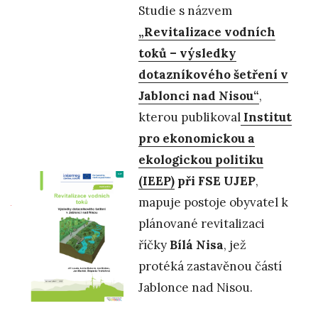
Studie s názvem
„Revitalizace vodních
toků – výsledky
dotazníkového šetření v
Jablonci nad Nisou“
,
kterou publikoval
Institut
pro ekonomickou a
ekologickou politiku
(IEEP)
při FSE UJEP
,
mapuje postoje obyvatel k
plánované revitalizaci
říčky
Bílá Nisa
, jež
protéká zastavěnou částí
Jablonce nad Nisou.