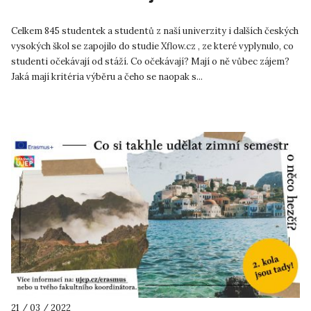
Celkem 845 studentek a studentů z naší univerzity i dalších českých
vysokých škol se zapojilo do studie Xflow.cz , ze které vyplynulo, co
studenti očekávají od stáží. Co očekávají? Mají o ně vůbec zájem?
Jaká mají kritéria výběru a čeho se naopak s...
21 / 03 / 2022