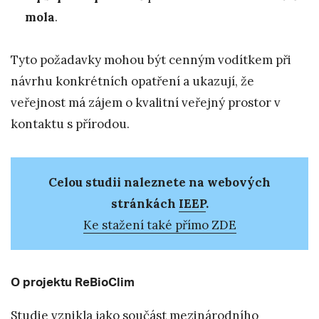
mola
.
Tyto požadavky mohou být cenným vodítkem při
návrhu konkrétních opatření a ukazují, že
veřejnost má zájem o kvalitní veřejný prostor v
kontaktu s přírodou.
Celou studii naleznete na webových
stránkách
IEEP
.
Ke stažení také přímo ZDE
O projektu ReBioClim
Studie vznikla jako součást mezinárodního