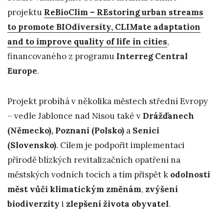
projektu
ReBioClim – REstoring urban streams
to promote BIOdiversity, CLIMate adaptation
and to improve quality of life in cities
,
financovaného z programu
Interreg Central
Europe
.
Projekt probíhá v několika městech střední Evropy
– vedle Jablonce nad Nisou také v
Drážďanech
(Německo), Poznani (Polsko)
a
Senici
(Slovensko)
. Cílem je podpořit implementaci
přírodě blízkých revitalizačních opatření na
městských vodních tocích a tím přispět k
odolnosti
měst vůči klimatickým změnám
,
zvýšení
biodiverzity
i
zlepšení života obyvatel
.