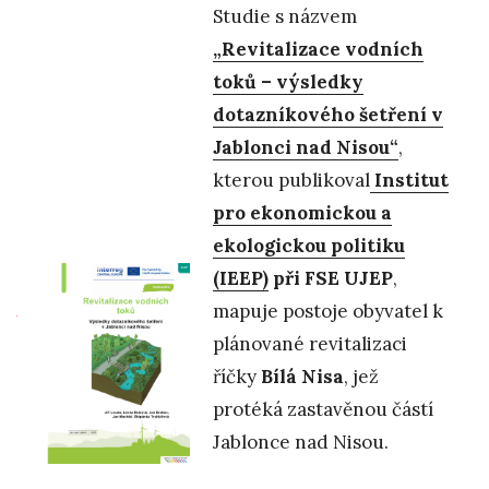
Studie s názvem
„Revitalizace vodních
toků – výsledky
dotazníkového šetření v
Jablonci nad Nisou“
,
kterou publikoval
Institut
pro ekonomickou a
ekologickou politiku
(IEEP)
při FSE UJEP
,
mapuje postoje obyvatel k
plánované revitalizaci
říčky
Bílá Nisa
, jež
protéká zastavěnou částí
Jablonce nad Nisou.