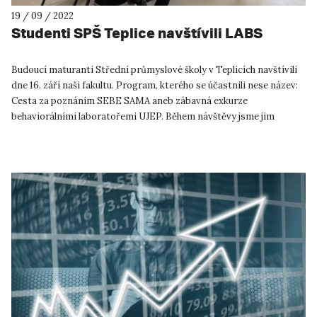
19 / 09 / 2022
Studenti SPŠ Teplice navštívili LABS
Budoucí maturanti Střední průmyslové školy v Teplicích navštívili
dne 16. září naši fakultu. Program, kterého se účastnili nese název:
Cesta za poznáním SEBE SAMA aneb zábavná exkurze
behaviorálními laboratořemi UJEP. Během návštěvy jsme jim
předst...