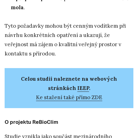
mola
.
Tyto požadavky mohou být cenným vodítkem při
návrhu konkrétních opatření a ukazují, že
veřejnost má zájem o kvalitní veřejný prostor v
kontaktu s přírodou.
Celou studii naleznete na webových
stránkách
IEEP
.
Ke stažení také přímo ZDE
O projektu ReBioClim
Studie vznikla jako součást mezinárodního