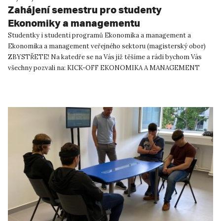
Zahájení semestru pro studenty
Ekonomiky a managementu
Studentky i studenti programů Ekonomika a management a
Ekonomika a management veřejného sektoru (magisterský obor)
ZBYSTŘETE! Na katedře se na Vás již těšíme a rádi bychom Vás
všechny pozvali na: KICK-OFF EKONOMIKA A MANAGEMENT
aneb jak (pře)žít...