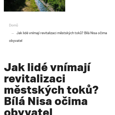
Domů
Jak lidé vnímají revitalizaci městských toků? Bílá Nisa očima
obyvatel
Jak lidé vnímají
revitalizaci
městských toků?
Bílá Nisa očima
obyvatel