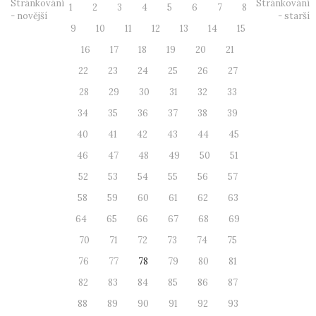
Stránkování
Stránkování
1
2
3
4
5
6
7
8
- novější
- starší
9
10
11
12
13
14
15
16
17
18
19
20
21
22
23
24
25
26
27
28
29
30
31
32
33
34
35
36
37
38
39
40
41
42
43
44
45
46
47
48
49
50
51
52
53
54
55
56
57
58
59
60
61
62
63
64
65
66
67
68
69
70
71
72
73
74
75
76
77
78
79
80
81
82
83
84
85
86
87
88
89
90
91
92
93