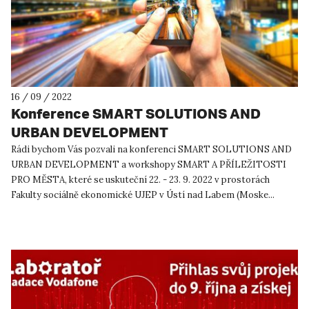
16 / 09 / 2022
Konference SMART SOLUTIONS AND
URBAN DEVELOPMENT
Rádi bychom Vás pozvali na konferenci SMART SOLUTIONS AND
URBAN DEVELOPMENT a workshopy SMART A PŘÍLEŽITOSTI
PRO MĚSTA, které se uskuteční 22. - 23. 9. 2022 v prostorách
Fakulty sociálně ekonomické UJEP v Ústí nad Labem (Moske...