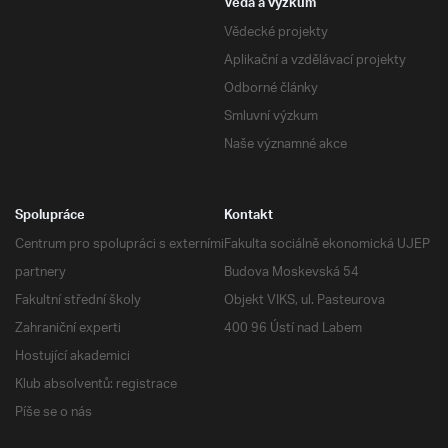
Věda a výzkum
Vědecké projekty
Aplikační a vzdělávací projekty
Odborné články
Smluvní výzkum
Naše významné akce
Spolupráce
Kontakt
Centrum pro spolupráci s externími
Fakulta sociálně ekonomická UJEP
partnery
Budova Moskevská 54
Fakultní střední školy
Objekt VIKS, ul. Pasteurova
Zahraniční experti
400 96 Ústí nad Labem
Hostující akademici
Klub absolventů: registrace
Píše se o nás