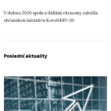
V dubnu 2020 spolu s dalšími ekonomy založila
občanskou iniciativu KoroNERV-20.
Poslední aktuality