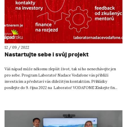
12 / 09 / 2022
Nastartujte sebe i svůj projekt
Váš nápad může někomu zlepšit život, tak si ho nenechávejte jen
pro sebe. Program Laboratoř Nadace Vodafone vás přiblíží
investicím a představí vás důležitým kontaktům. Přihlášky
posílejte do 9. října 2022 na Laboratoř VODAFONE Získejte fin...