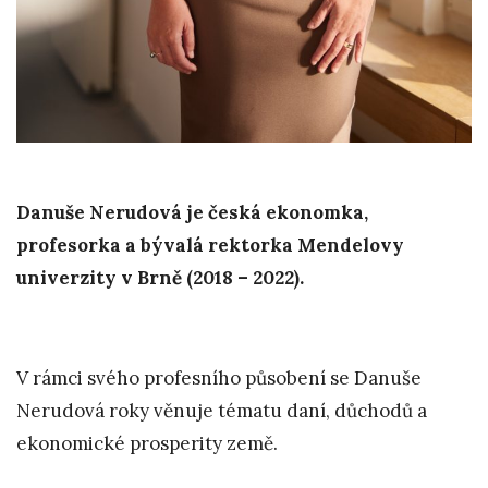
Danuše Nerudová je česká ekonomka,
profesorka a bývalá rektorka Mendelovy
univerzity v Brně (2018 – 2022).
V rámci svého profesního působení se Danuše
Nerudová roky věnuje tématu daní, důchodů a
ekonomické prosperity země.