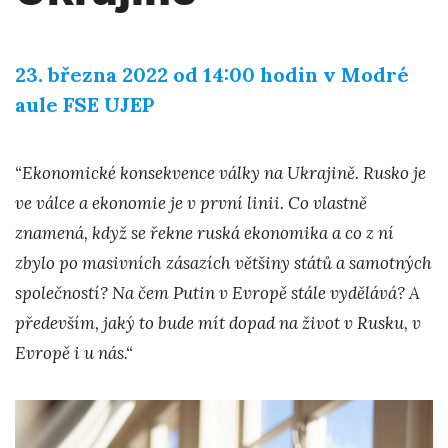
23. března 2022 od 14:00 hodin v Modré
aule FSE UJEP
“Ekonomické konsekvence války na Ukrajině. Rusko je
ve válce a ekonomie je v první linii. Co vlastně
znamená, když se řekne ruská ekonomika a co z ní
zbylo po masivních zásazích většiny států a samotných
společností? Na čem Putin v Evropě stále vydělává? A
především, jaký to bude mít dopad na život v Rusku, v
Evropě i u nás.“