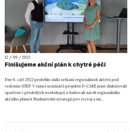
12 / 09 / 2022
Finišujeme akční plán k chytré péči
Dne 6. září 2022 proběhlo další setkání regionálních aktérů pod
vedením UJEP. V rámci seminářů projektu D-CARE jsme diskutovali
opatření z předešlých workshopů a finišovali návrh regionálního
akčního plánu k Nadnárodní strategii pro rozvoj a im...