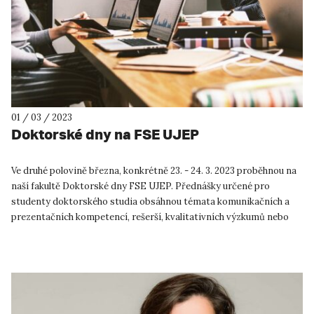
01 / 03 / 2023
Doktorské dny na FSE UJEP
Ve druhé polovině března, konkrétně 23. - 24. 3. 2023 proběhnou na
naší fakultě Doktorské dny FSE UJEP. Přednášky určené pro
studenty doktorského studia obsáhnou témata komunikačních a
prezentačních kompetencí, rešerší, kvalitativních výzkumů nebo
rov...