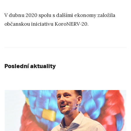
V dubnu 2020 spolu s dalšími ekonomy založila
občanskou iniciativu KoroNERV-20.
Poslední aktuality