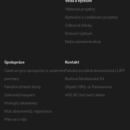
Věda a výzkum
Vědecké projekty
Aplikační a vzdělávací projekty
Odborné články
Smluvní výzkum
Naše významné akce
Spolupráce
Kontakt
Centrum pro spolupráci s externími
Fakulta sociálně ekonomická UJEP
partnery
Budova Moskevská 54
Fakultní střední školy
Objekt VIKS, ul. Pasteurova
Zahraniční experti
400 96 Ústí nad Labem
Hostující akademici
Klub absolventů: registrace
Píše se o nás