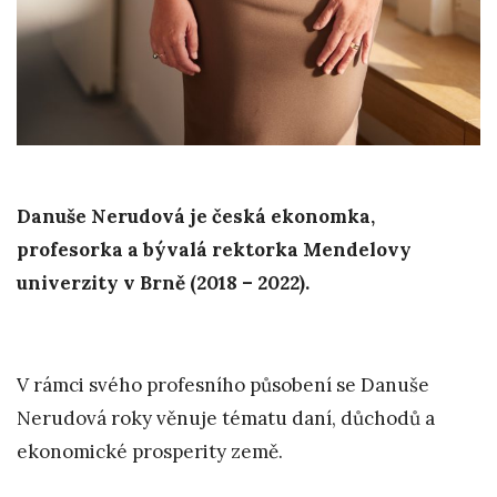
Danuše Nerudová je česká ekonomka,
profesorka a bývalá rektorka Mendelovy
univerzity v Brně (2018 – 2022).
V rámci svého profesního působení se Danuše
Nerudová roky věnuje tématu daní, důchodů a
ekonomické prosperity země.