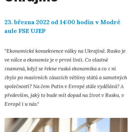
23. března 2022 od 14:00 hodin v Modré
aule FSE UJEP
“Ekonomické konsekvence války na Ukrajině. Rusko je
ve válce a ekonomie je v první linii. Co vlastně
znamená, když se řekne ruská ekonomika a co z ní
zbylo po masivních zásazích většiny států a samotných
společností? Na čem Putin v Evropě stále vydělává? A
především, jaký to bude mít dopad na život v Rusku, v
Evropě i u nás.“