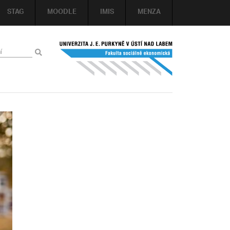
STAG
MOODLE
IMIS
MENZA