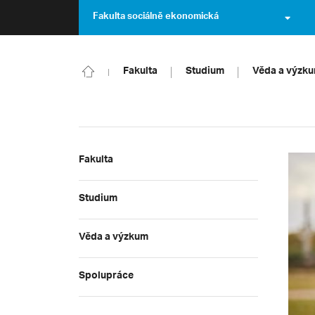
Fakulta sociálně ekonomická
Fakulta
Studium
Věda a výzk
Fakulta
Studium
Věda a výzkum
Spolupráce