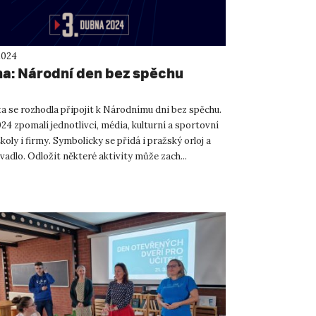
2024
na: Národní den bez spěchu
ta se rozhodla připojit k Národnímu dni bez spěchu.
24 zpomalí jednotlivci, média, kulturní a sportovní
školy i firmy. Symbolicky se přidá i pražský orloj a
vadlo. Odložit některé aktivity může zach...