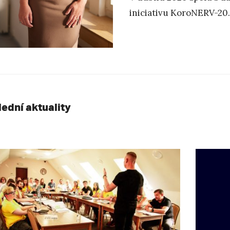
iniciativu KoroNERV-20
lední aktuality