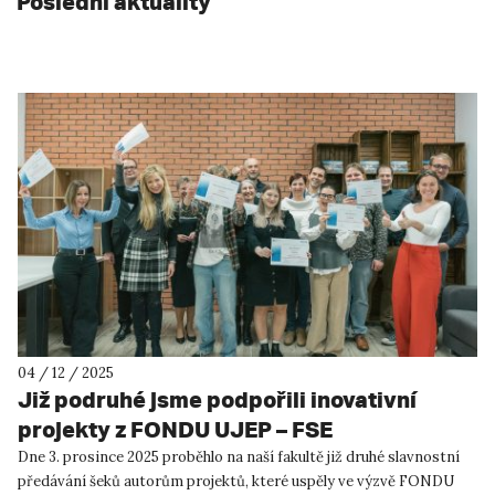
Poslední aktuality
04 / 12 / 2025
Již podruhé jsme podpořili inovativní
projekty z FONDU UJEP – FSE
Dne 3. prosince 2025 proběhlo na naší fakultě již druhé slavnostní
předávání šeků autorům projektů, které uspěly ve výzvě FONDU