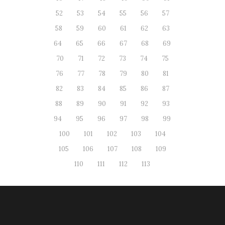
52
53
54
55
56
57
58
59
60
61
62
63
64
65
66
67
68
69
70
71
72
73
74
75
76
77
78
79
80
81
82
83
84
85
86
87
88
89
90
91
92
93
94
95
96
97
98
99
100
101
102
103
104
105
106
107
108
109
110
111
112
113