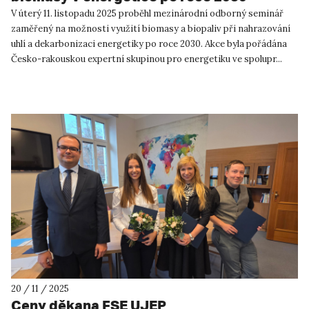
V úterý 11. listopadu 2025 proběhl mezinárodní odborný seminář
zaměřený na možnosti využití biomasy a biopaliv při nahrazování
uhlí a dekarbonizaci energetiky po roce 2030. Akce byla pořádána
Česko-rakouskou expertní skupinou pro energetiku ve spolupr...
20 / 11 / 2025
Ceny děkana FSE UJEP