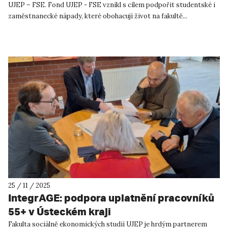
UJEP – FSE. Fond UJEP - FSE vznikl s cílem podpořit studentské i
zaměstnanecké nápady, které obohacují život na fakultě...
25 / 11 / 2025
IntegrAGE: podpora uplatnění pracovníků
55+ v Ústeckém kraji
Fakulta sociálně ekonomických studií UJEP je hrdým partnerem