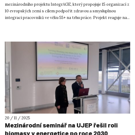
mezinárodního projektu IntegrAGE, který propojuje 15 organizací z
10 evropských zemí s cílem podpořit zdravou a smysluplnou
integraci pracovníků ve věku 55+ na trhu práce. Projekt reaguje na...
20 / 11 / 2025
Mezinárodní seminář na UJEP řešil roli
biomasy v energetice po roce 2030