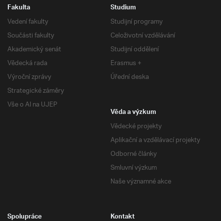
Fakulta
Studium
Vedení fakulty
Studijní programy
Součásti fakulty
Celoživotní vzdělávání
Akademický senát
Studijní oddělení
Vědecká rada
Erasmus +
Výroční zprávy
Úřední deska
Strategické záměry
Vše o AI na UJEP
Věda a výzkum
Vědecké projekty
Aplikační a vzdělávací projekty
Odborné články
Smluvní výzkum
Naše významné akce
Spolupráce
Kontakt