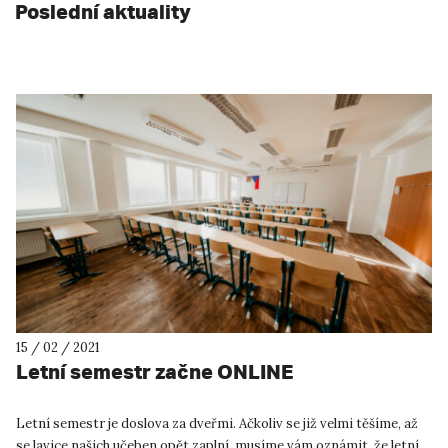
Poslední aktuality
15 / 02 / 2021
Letní semestr začne ONLINE
Letní semestr je doslova za dveřmi. Ačkoliv se již velmi těšíme, až
se lavice našich učeben opět zaplní, musíme vám oznámit, že letní