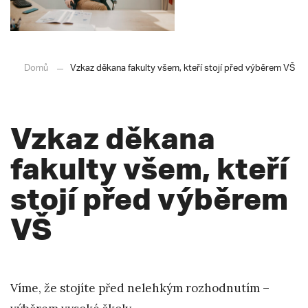
Domů
Vzkaz děkana fakulty všem, kteří stojí před výběrem VŠ
Vzkaz děkana
fakulty všem, kteří
stojí před výběrem
VŠ
Víme, že stojíte před nelehkým rozhodnutím –