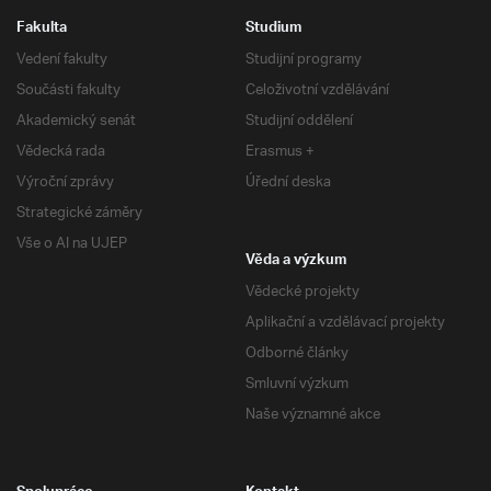
Fakulta
Studium
Vedení fakulty
Studijní programy
Součásti fakulty
Celoživotní vzdělávání
Akademický senát
Studijní oddělení
Vědecká rada
Erasmus +
Výroční zprávy
Úřední deska
Strategické záměry
Vše o AI na UJEP
Věda a výzkum
Vědecké projekty
Aplikační a vzdělávací projekty
Odborné články
Smluvní výzkum
Naše významné akce