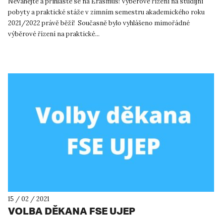
Neváhejte a přihlaste se na Erasmus! Výběrové řízení na studijní
pobyty a praktické stáže v zimním semestru akademického roku
2021/2022 právě běží! Současně bylo vyhlášeno mimořádné
výběrové řízení na praktické...
15 / 02 / 2021
VOLBA DĚKANA FSE UJEP