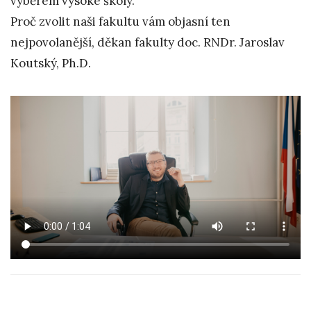
výběrem vysoké školy.
Proč zvolit naši fakultu vám objasní ten
nejpovolanější, děkan fakulty doc. RNDr. Jaroslav
Koutský, Ph.D.