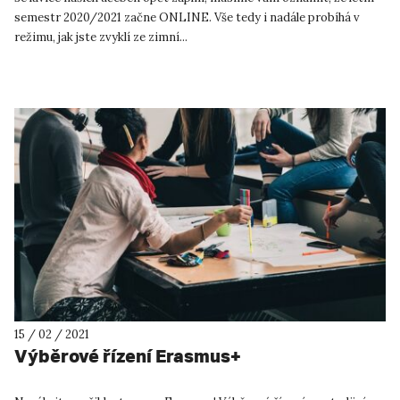
semestr 2020/2021 začne ONLINE. Vše tedy i nadále probíhá v
režimu, jak jste zvyklí ze zimní...
15 / 02 / 2021
Výběrové řízení Erasmus+