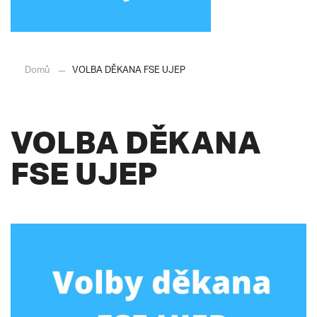
Domů
VOLBA DĚKANA FSE UJEP
VOLBA DĚKANA
FSE UJEP