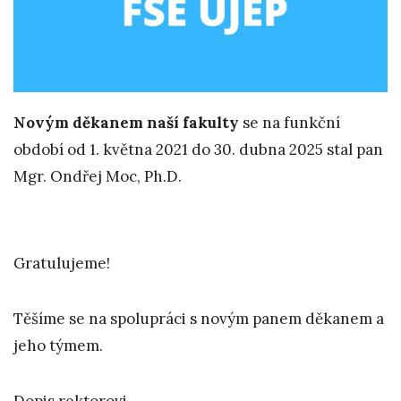
Novým děkanem naší fakulty
se na funkční
období od 1. května 2021 do 30. dubna 2025 stal pan
Mgr. Ondřej Moc, Ph.D.
Gratulujeme!
Těšíme se na spolupráci s novým panem děkanem a
jeho týmem.