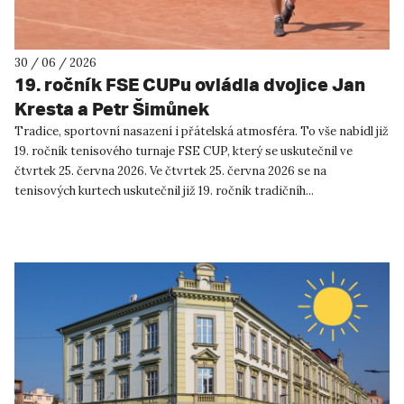
30 / 06 / 2026
19. ročník FSE CUPu ovládla dvojice Jan
Kresta a Petr Šimůnek
Tradice, sportovní nasazení i přátelská atmosféra. To vše nabídl již
19. ročník tenisového turnaje FSE CUP, který se uskutečnil ve
čtvrtek 25. června 2026. Ve čtvrtek 25. června 2026 se na
tenisových kurtech uskutečnil již 19. ročník tradičníh...