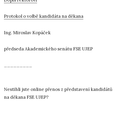
Dopis rektorovi
Protokol o volbě kandidáta na děkana
Ing. Miroslav Kopáček
předseda Akademického senátu FSE UJEP
_________
Nestihli jste online přenos z představení kandidátů
na děkana FSE UJEP?