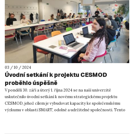
03 / 10 / 2024
Úvodní setkání k projektu CESMOD
proběhlo úspěšně
V pondělí 30. září a úterý 1. října 2024 se na naší univerzitě
uskutečnilo úvodní setkání k novému strategickému projektu
CESMOD, jehož cílem je vybudovat kapacity ke společenskému
výzkumu v oblasti SMART, odolné a udržitelné společnosti. Tento
pro...