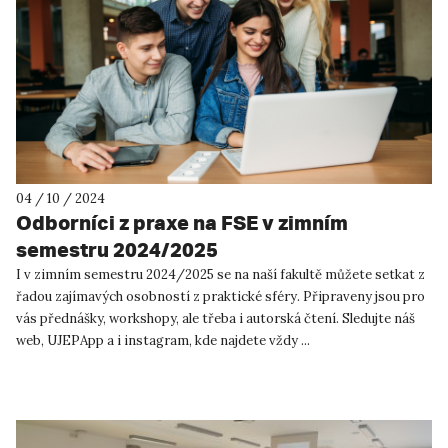
04 / 10 / 2024
Odborníci z praxe na FSE v zimním
semestru 2024/2025
I v zimním semestru 2024/2025 se na naší fakultě můžete setkat z
řadou zajímavých osobností z praktické sféry. Připraveny jsou pro
vás přednášky, workshopy, ale třeba i autorská čtení. Sledujte náš
web, UJEPApp a i instagram, kde najdete vždy ...