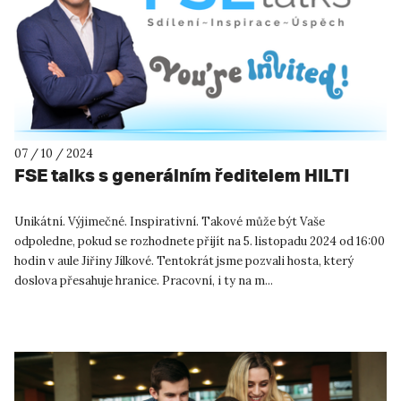
07 / 10 / 2024
FSE talks s generálním ředitelem HILTI
Unikátní. Výjimečné. Inspirativní. Takové může být Vaše
odpoledne, pokud se rozhodnete přijít na 5. listopadu 2024 od 16:00
hodin v aule Jiřiny Jílkové. Tentokrát jsme pozvali hosta, který
doslova přesahuje hranice. Pracovní, i ty na m...