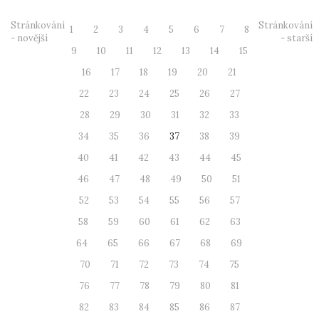
Stránkování
Stránkování
1
2
3
4
5
6
7
8
- novější
- starší
9
10
11
12
13
14
15
16
17
18
19
20
21
22
23
24
25
26
27
28
29
30
31
32
33
34
35
36
37
38
39
40
41
42
43
44
45
46
47
48
49
50
51
52
53
54
55
56
57
58
59
60
61
62
63
64
65
66
67
68
69
70
71
72
73
74
75
76
77
78
79
80
81
82
83
84
85
86
87