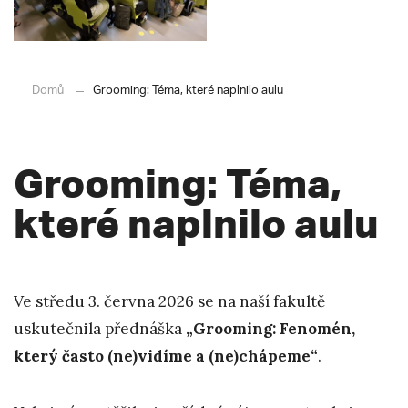
Domů
Grooming: Téma, které naplnilo aulu
Grooming: Téma,
které naplnilo aulu
Ve středu 3. června 2026 se na naší fakultě
uskutečnila přednáška
„Grooming: Fenomén,
který často (ne)vidíme a (ne)chápeme“
.