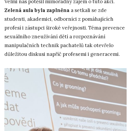
Velmi nás potěšil mimořádný zájem o tuto akci.
Zelená aula byla zaplněna
a setkali se zde
studenti, akademici, odborníci z pomáhajících
profesí i zástupci široké veřejnosti. Téma prevence
sexuálního zneužívání dětí a rozpoznávání
manipulačních technik pachatelů tak otevřelo
důležitou diskusi napříč profesemi i generacemi.