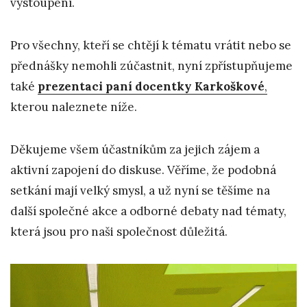
vystoupení.
Pro všechny, kteří se chtějí k tématu vrátit nebo se
přednášky nemohli zúčastnit, nyní zpřístupňujeme
také
prezentaci paní docentky Karkoškové
,
kterou naleznete níže.
Děkujeme všem účastníkům za jejich zájem a
aktivní zapojení do diskuse. Věříme, že podobná
setkání mají velký smysl, a už nyní se těšíme na
další společné akce a odborné debaty nad tématy,
která jsou pro naši společnost důležitá.