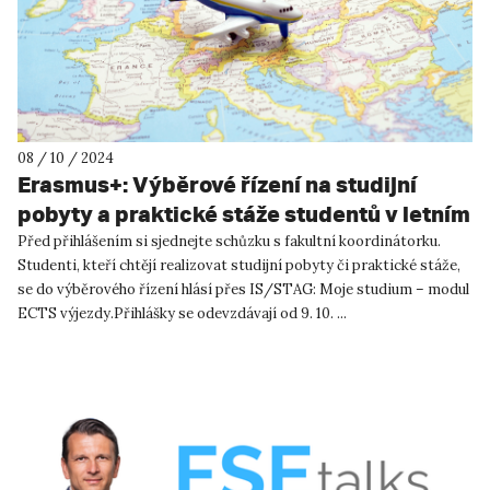
08 / 10 / 2024
Erasmus+: Výběrové řízení na studijní
pobyty a praktické stáže studentů v letním
semestru 2024/25
Před přihlášením si sjednejte schůzku s fakultní koordinátorku.
Studenti, kteří chtějí realizovat studijní pobyty či praktické stáže,
se do výběrového řízení hlásí přes IS/STAG: Moje studium – modul
ECTS výjezdy.Přihlášky se odevzdávají od 9. 10. ...