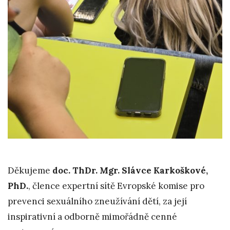
Děkujeme
doc. ThDr. Mgr. Slávce Karkoškové,
PhD.
, člence expertní sítě Evropské komise pro
prevenci sexuálního zneužívání dětí, za její
inspirativní a odborně mimořádně cenné