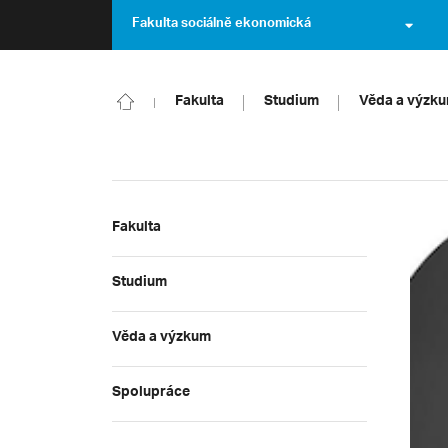
Fakulta sociálně ekonomická
Fakulta
Studium
Věda a výzk
Fakulta
Studium
Věda a výzkum
Spolupráce