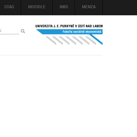
STAG
MOODLE
IMIS
MENZA