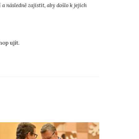
a následně zajistit, aby došlo k jejich
op ujít.