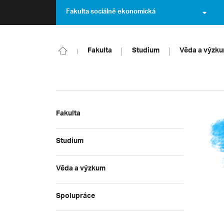
Fakulta sociálně ekonomická
Fakulta
Studium
Věda a výzk
Fakulta
Studium
Věda a výzkum
Spolupráce