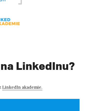
 na LinkedInu?
z
LinkedIn akademie.