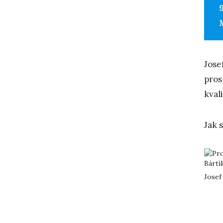
Jose
pros
kvali
Jak 
Josef