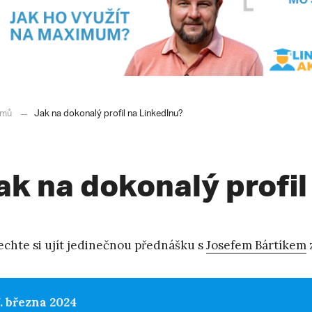
mů
Jak na dokonalý profil na LinkedInu?
ak na dokonalý profil
chte si ujít jedinečnou přednášku s
Josefem Bártíkem
7. března 2024