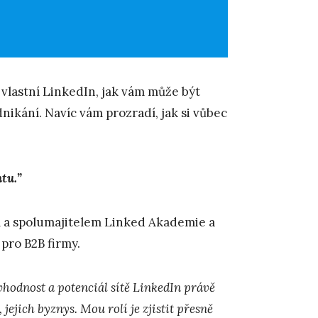
j vlastní LinkedIn, jak vám může být
dnikání. Navíc vám prozradí, jak si vůbec
tu.”
em a spolumajitelem Linked Akademie a
pro B2B firmy.
vhodnost a potenciál sítě LinkedIn právě
 jejich byznys. Mou rolí je zjistit přesně