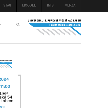
STAG
MOODLE
IMIS
MENZA