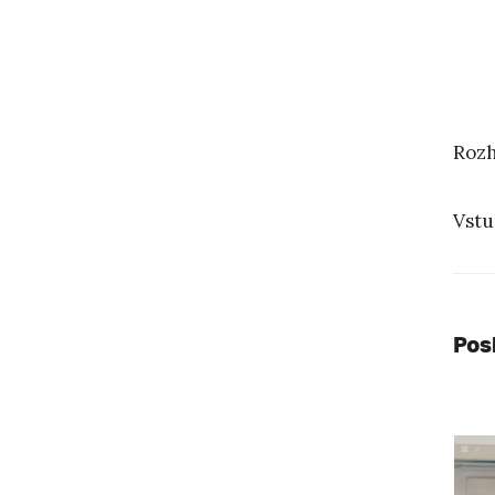
Rozh
Vstu
Pos