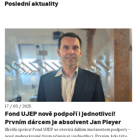
Poslední aktuality
17 / 03 / 2025
Fond UJEP nově podpoří i jednotlivci!
Prvním dárcem je absolvent Jan Pleyer
Skvělá zpráva! Fond UJEP se otevírá dalším možnostem podpory –
nově mohou kromě firem přispívat i jednotlivci. Prvním, kdo této