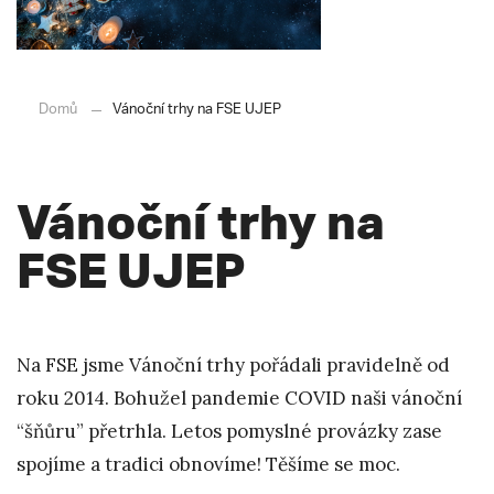
Domů
Vánoční trhy na FSE UJEP
Vánoční trhy na
FSE UJEP
Na FSE jsme Vánoční trhy pořádali pravidelně od
roku 2014. Bohužel pandemie COVID naši vánoční
“šňůru” přetrhla. Letos pomyslné provázky zase
spojíme a tradici obnovíme! Těšíme se moc.