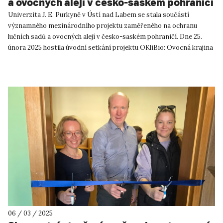
a ovocných alejí v česko-saském pohraničí
Univerzita J. E. Purkyně v Ústí nad Labem se stala součástí
významného mezinárodního projektu zaměřeného na ochranu
lučních sadů a ovocných alejí v česko-saském pohraničí. Dne 25.
února 2025 hostila úvodní setkání projektu OKliBio: Ovocná krajina
pro ...
06 / 03 / 2025