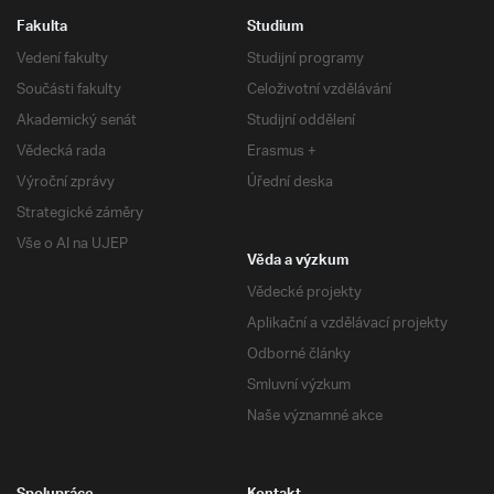
Fakulta
Studium
Vedení fakulty
Studijní programy
Součásti fakulty
Celoživotní vzdělávání
Akademický senát
Studijní oddělení
Vědecká rada
Erasmus +
Výroční zprávy
Úřední deska
Strategické záměry
Vše o AI na UJEP
Věda a výzkum
Vědecké projekty
Aplikační a vzdělávací projekty
Odborné články
Smluvní výzkum
Naše významné akce