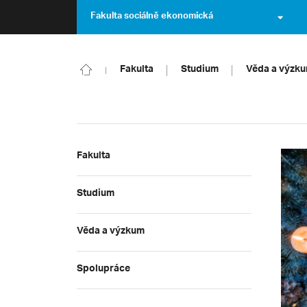
Fakulta sociálně ekonomická
Fakulta
Studium
Věda a výzk
Fakulta
Studium
Věda a výzkum
Spolupráce