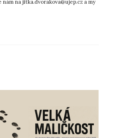
te nám na jitka.dvorakova@ujep.cz a my