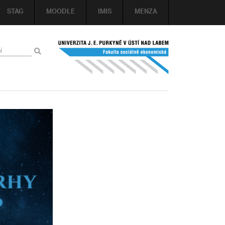
STAG
MOODLE
IMIS
MENZA