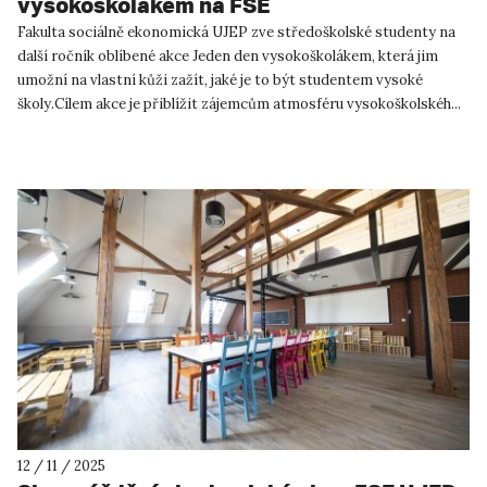
vysokoškolákem na FSE
Fakulta sociálně ekonomická UJEP zve středoškolské studenty na
další ročník oblíbené akce Jeden den vysokoškolákem, která jim
umožní na vlastní kůži zažít, jaké je to být studentem vysoké
školy.Cílem akce je přiblížit zájemcům atmosféru vysokoškolskéh...
12 / 11 / 2025