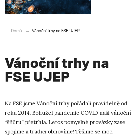
Domů
Vánoční trhy na FSE UJEP
Vánoční trhy na
FSE UJEP
Na FSE jsme Vánoční trhy pořádali pravidelně od
roku 2014. Bohužel pandemie COVID naši vánoční
“šňůru” přetrhla. Letos pomyslné provázky zase
spojíme a tradici obnovíme! Těšíme se moc.