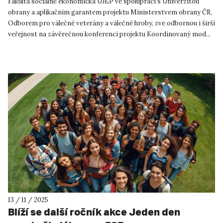
Fakulta sociálně ekonomická UJEP ve spolupráci s Univerzitou
obrany a aplikačním garantem projektu Ministerstvem obrany ČR,
Odborem pro válečné veterány a válečné hroby, zve odbornou i širší
veřejnost na závěrečnou konferenci projektu Koordinovaný mod...
13 / 11 / 2025
Blíží se další ročník akce Jeden den