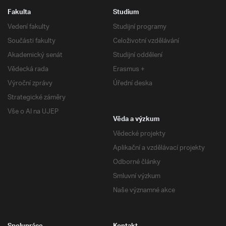
Fakulta
Studium
Vedení fakulty
Studijní programy
Součásti fakulty
Celoživotní vzdělávání
Akademický senát
Studijní oddělení
Vědecká rada
Erasmus +
Výroční zprávy
Úřední deska
Strategické záměry
Vše o AI na UJEP
Věda a výzkum
Vědecké projekty
Aplikační a vzdělávací projekty
Odborné články
Smluvní výzkum
Naše významné akce