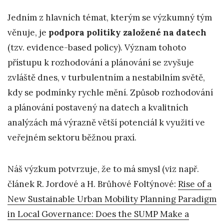
Jedním z hlavních témat, kterým se výzkumný tým
věnuje, je
podpora politiky založené na datech
(tzv. evidence-based policy). Význam tohoto
přístupu k rozhodování a plánování se zvyšuje
zvláště dnes, v turbulentním a nestabilním světě,
kdy se podmínky rychle mění. Způsob rozhodování
a plánování postavený na datech a kvalitních
analýzách má výrazně větší potenciál k využití ve
veřejném sektoru běžnou praxí.
Náš výzkum potvrzuje, že to má smysl (viz např.
článek R. Jordové a H. Brůhové Foltýnové:
Rise of a
New Sustainable Urban Mobility Planning Paradigm
in Local Governance: Does the SUMP Make a