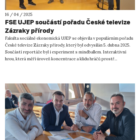
16 / 04 / 2025
FSE UJEP součástí pořadu České televize
Zázraky přírody
Fakulta sociálně ekonomická UJEP se objevila v populárním pořadu
České televize Zázraky přírody, který byl odvysílán 5. dubna 2025.
Součástí reportáže byl i experiment s mindballem. Interaktivní
hrou, která měří úroveň koncentrace a klidu hráčů prostř...