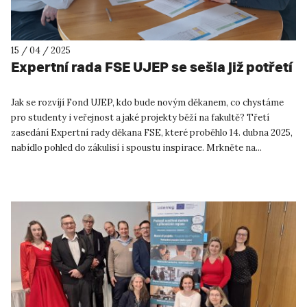
15 / 04 / 2025
Expertní rada FSE UJEP se sešla již potřetí
Jak se rozvíjí Fond UJEP, kdo bude novým děkanem, co chystáme
pro studenty i veřejnost a jaké projekty běží na fakultě? Třetí
zasedání Expertní rady děkana FSE, které proběhlo 14. dubna 2025,
nabídlo pohled do zákulisí i spoustu inspirace. Mrkněte na...