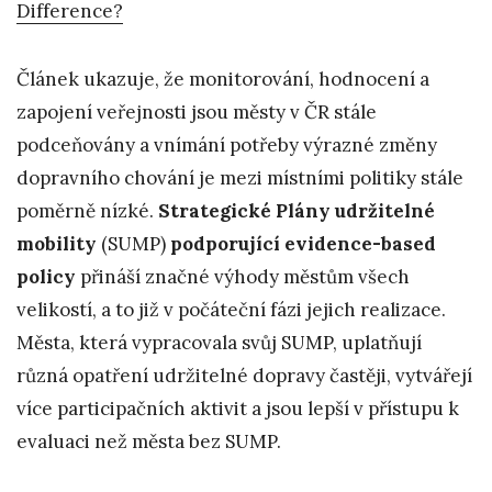
Difference?
Článek ukazuje, že monitorování, hodnocení a
zapojení veřejnosti jsou městy v ČR stále
podceňovány a vnímání potřeby výrazné změny
dopravního chování je mezi místními politiky stále
poměrně nízké.
Strategické Plány udržitelné
mobility
(SUMP)
podporující evidence-based
policy
přináší značné výhody městům všech
velikostí, a to již v počáteční fázi jejich realizace.
Města, která vypracovala svůj SUMP, uplatňují
různá opatření udržitelné dopravy častěji, vytvářejí
více participačních aktivit a jsou lepší v přístupu k
evaluaci než města bez SUMP.