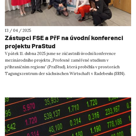
13 / 04 / 2025
Zástupci FSE a PřF na úvodní konferenci
projektu PraStud
V pátek 11. dubna 2025 jsme se zúčastnili úvodní konference
mezinárodního projektu „Profesně zaměřené studium v
příhraničním regionu“ (PraStud), která proběhla v prostorách
Tagungszentrum der sächsischen Wirtschaft v Radebeulu (SRN).
Tato ...