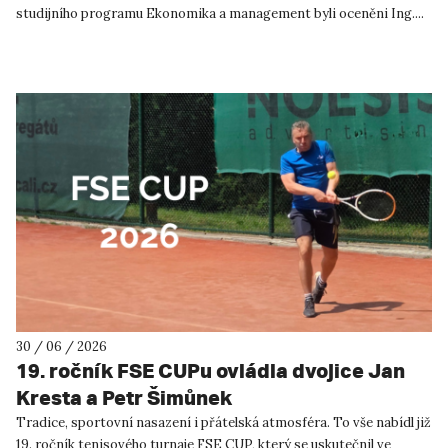
studijního programu Ekonomika a management byli oceněni Ing....
30 / 06 / 2026
19. ročník FSE CUPu ovládla dvojice Jan
Kresta a Petr Šimůnek
Tradice, sportovní nasazení i přátelská atmosféra. To vše nabídl již
19. ročník tenisového turnaje FSE CUP, který se uskutečnil ve