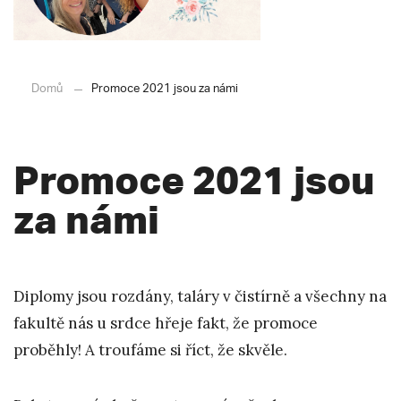
Domů
Promoce 2021 jsou za námi
Promoce 2021 jsou
za námi
Diplomy jsou rozdány, taláry v čistírně a všechny na
fakultě nás u srdce hřeje fakt, že promoce
proběhly! A troufáme si říct, že skvěle.