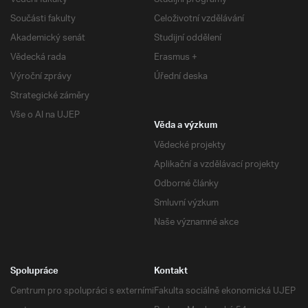
Součásti fakulty
Celoživotní vzdělávání
Akademický senát
Studijní oddělení
Vědecká rada
Erasmus +
Výroční zprávy
Úřední deska
Strategické záměry
Vše o AI na UJEP
Věda a výzkum
Vědecké projekty
Aplikační a vzdělávací projekty
Odborné články
Smluvní výzkum
Naše významné akce
Spolupráce
Kontakt
Centrum pro spolupráci s externími
Fakulta sociálně ekonomická UJEP