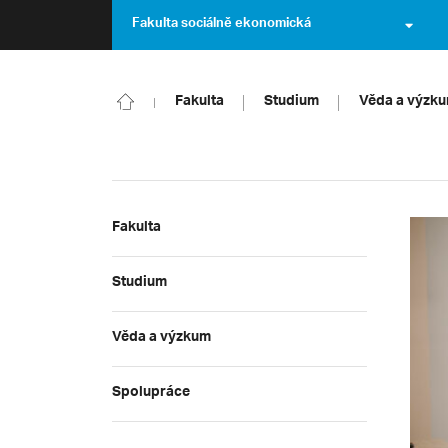
Fakulta sociálně ekonomická
Fakulta
Studium
Věda a výzk
Fakulta
Studium
Věda a výzkum
Spolupráce