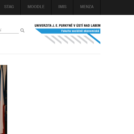
STAG
MOODLE
IMIS
MENZA