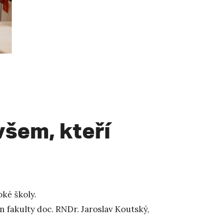
všem, kteří
ké školy.
an fakulty doc. RNDr. Jaroslav Koutský,