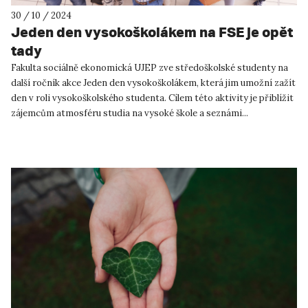
30 / 10 / 2024
Jeden den vysokoškolákem na FSE je opět
tady
Fakulta sociálně ekonomická UJEP zve středoškolské studenty na
další ročník akce Jeden den vysokoškolákem, která jim umožní zažít
den v roli vysokoškolského studenta. Cílem této aktivity je přiblížit
zájemcům atmosféru studia na vysoké škole a seznámi...