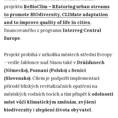
projektu
ReBioClim – REstoring urban streams
to promote BIOdiversity, CLIMate adaptation
and to improve quality of life in cities
,
financovaného z programu
Interreg Central
Europe
.
Projekt probíhá v několika městech střední Evropy
– vedle Jablonce nad Nisou také v
Drážďanech
(Německo), Poznani (Polsko)
a
Senici
(Slovensko)
. Cílem je podpořit implementaci
přírodě blízkých revitalizačních opatření na
městských vodních tocích a tím přispět k
odolnosti
měst vůči klimatickým změnám
,
zvýšení
biodiverzity
i
zlepšení života obyvatel
.