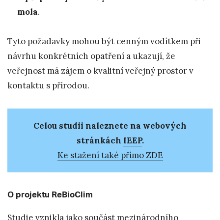
mola
.
Tyto požadavky mohou být cenným vodítkem při
návrhu konkrétních opatření a ukazují, že
veřejnost má zájem o kvalitní veřejný prostor v
kontaktu s přírodou.
Celou studii naleznete na webových
stránkách
IEEP
.
Ke stažení také přímo ZDE
O projektu ReBioClim
Studie vznikla jako součást mezinárodního