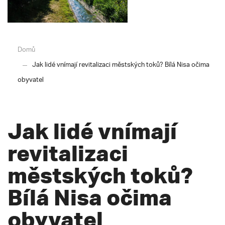
Domů
Jak lidé vnímají revitalizaci městských toků? Bílá Nisa očima
obyvatel
Jak lidé vnímají
revitalizaci
městských toků?
Bílá Nisa očima
obyvatel