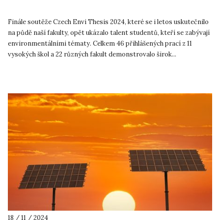
Finále soutěže Czech Envi Thesis 2024, které se i letos uskutečnilo
na půdě naší fakulty, opět ukázalo talent studentů, kteří se zabývají
environmentálními tématy. Celkem 46 přihlášených prací z 11
vysokých škol a 22 různých fakult demonstrovalo širok...
18 / 11 / 2024