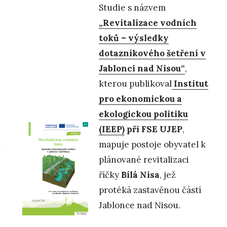
Studie s názvem
„Revitalizace vodních
toků – výsledky
dotazníkového šetření v
Jablonci nad Nisou“
,
kterou publikoval
Institut
pro ekonomickou a
ekologickou politiku
(IEEP)
při FSE UJEP
,
mapuje postoje obyvatel k
plánované revitalizaci
říčky
Bílá Nisa
, jež
protéká zastavěnou částí
Jablonce nad Nisou.