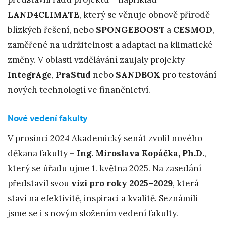
LAND4CLIMATE
, který se věnuje obnově přírodě
blízkých řešení, nebo
SPONGEBOOST
a
CESMOD
,
zaměřené na udržitelnost a adaptaci na klimatické
změny. V oblasti vzdělávání zaujaly projekty
IntegrAge
,
PraStud
nebo
SANDBOX
pro testování
nových technologií ve finančnictví.
Nové vedení fakulty
V prosinci 2024 Akademický senát zvolil nového
děkana fakulty –
Ing. Miroslava Kopáčka, Ph.D.
,
který se úřadu ujme 1. května 2025. Na zasedání
představil svou
vizi pro roky 2025–2029
, která
staví na efektivitě, inspiraci a kvalitě. Seznámili
jsme se i s novým složením vedení fakulty.