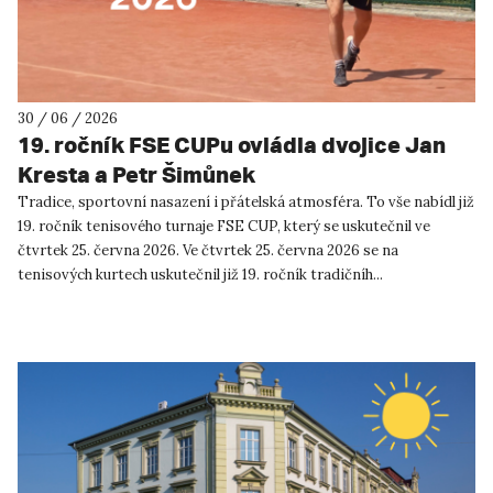
30 / 06 / 2026
19. ročník FSE CUPu ovládla dvojice Jan
Kresta a Petr Šimůnek
Tradice, sportovní nasazení i přátelská atmosféra. To vše nabídl již
19. ročník tenisového turnaje FSE CUP, který se uskutečnil ve
čtvrtek 25. června 2026. Ve čtvrtek 25. června 2026 se na
tenisových kurtech uskutečnil již 19. ročník tradičníh...