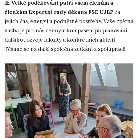
🙏
Velké poděkování patří všem členům a
členkám Expertní rady děkana FSE UJEP
za
jejich čas, energii a podnětné postřehy. Vaše zpětná
vazba je pro nás cenným kompasem při plánování
dalšího rozvoje fakulty a konkrétních aktivit.
Těšíme se na další společná setkání a spolupráci!