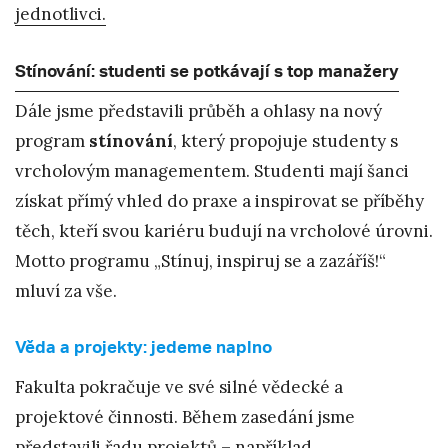
jednotlivci.
Stínování: studenti se potkávají s top manažery
Dále jsme představili průběh a ohlasy na nový
program
stínování
, který propojuje studenty s
vrcholovým managementem. Studenti mají šanci
získat přímý vhled do praxe a inspirovat se příběhy
těch, kteří svou kariéru budují na vrcholové úrovni.
Motto programu „Stínuj, inspiruj se a zazáříš!“
mluví za vše.
Věda a projekty: jedeme naplno
Fakulta pokračuje ve své silné vědecké a
projektové činnosti. Během zasedání jsme
představili řadu projektů – například