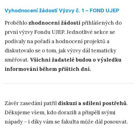
Vyhodnocení žádostí Výzvy č. 1 – FOND UJEP
Proběhlo
zhodnocení žádostí
přihlášených do
první výzvy Fondu UJEP. Jednotlivé sekce se
podívaly na pořadí a hodnocení projektů a
diskutovalo se o tom, jak výzvy dál tematicky
směřovat.
Všichni žadatelé budou o výsledku
informování během příštích dní.
Závěr zasedání patřil
diskuzi a sdílení postřehů
.
Děkujeme všem, kdo dorazili a přispěli svými
nápady – i díky vám se fakulta může dál posouvat.