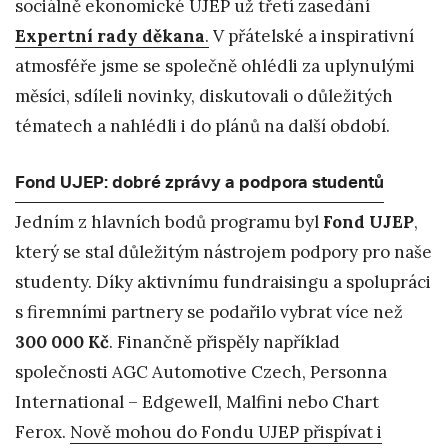
sociálně ekonomické UJEP už třetí zasedání
Expertní rady děkana
.
V přátelské a inspirativní
atmosféře jsme se společně ohlédli za uplynulými
měsíci, sdíleli novinky, diskutovali o důležitých
tématech a nahlédli i do plánů na další období.
Fond UJEP: dobré zprávy a podpora studentů
Jedním z hlavních bodů programu byl
Fond UJEP
,
který se stal důležitým nástrojem podpory pro naše
studenty. Díky aktivnímu fundraisingu a spolupráci
s firemními partnery se podařilo vybrat více než
300 000 Kč
. Finančně přispěly například
společnosti AGC Automotive Czech, Personna
International – Edgewell, Malfini nebo Chart
Ferox.
Nově mohou do Fondu UJEP přispívat i