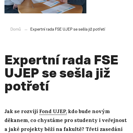
Domů
Expertní rada FSE UJEP se sešla již potřetí
Expertní rada FSE
UJEP se sešla již
potřetí
Jak se rozvíjí
Fond UJEP,
kdo bude novým
děkanem, co chystáme pro studenty i veřejnost
a jaké projekty běží na fakultě? Třetí zasedání