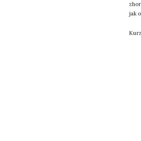
zhor
jak 
Kurz