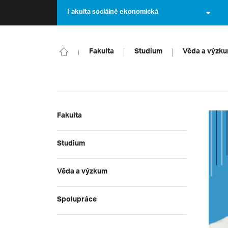
Fakulta sociálně ekonomická
Fakulta
Studium
Věda a výzk
Fakulta
Studium
Věda a výzkum
Spolupráce