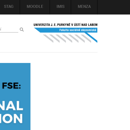
STAG
MOODLE
IMIS
MENZA