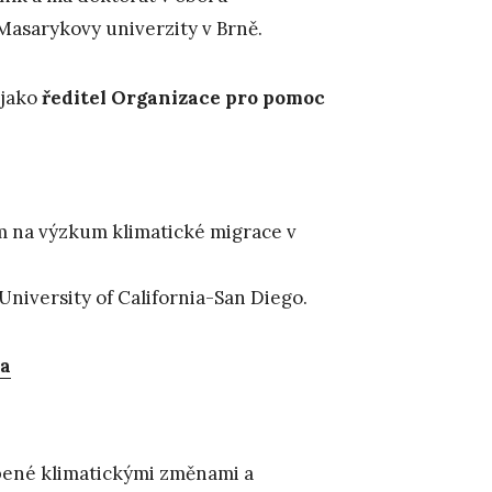
Masarykovy univerzity v Brně.
 jako
ředitel Organizace pro pomoc
m na výzkum klimatické migrace v
University of California-San Diego.
ka
bené klimatickými změnami a