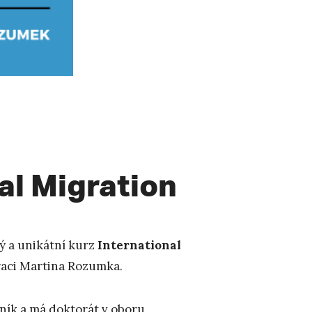
al Migration
ý a unikátní kurz
International
raci Martina Rozumka.
ník a má doktorát v oboru