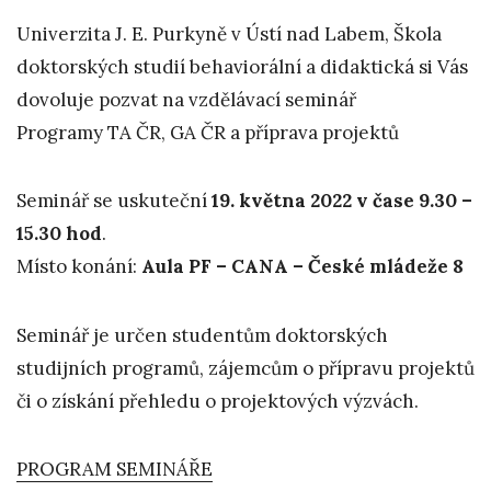
Univerzita J. E. Purkyně v Ústí nad Labem, Škola
doktorských studií behaviorální a didaktická si Vás
dovoluje pozvat na vzdělávací seminář
Programy TA ČR, GA ČR a příprava projektů
Seminář se uskuteční
19. května 2022 v čase 9.30 –
15.30 hod
.
Místo konání:
Aula PF – CANA – České mládeže 8
Seminář je určen studentům doktorských
studijních programů, zájemcům o přípravu projektů
či o získání přehledu o projektových výzvách.
PROGRAM SEMINÁŘE