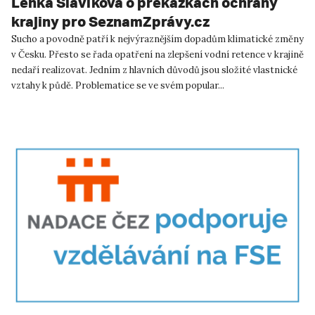
Lenka Slavíková o překážkách ochrany
krajiny pro SeznamZprávy.cz
Sucho a povodně patří k nejvýraznějším dopadům klimatické změny
v Česku. Přesto se řada opatření na zlepšení vodní retence v krajině
nedaří realizovat. Jedním z hlavních důvodů jsou složité vlastnické
vztahy k půdě. Problematice se ve svém popular...