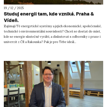
19 / 12 / 2025
Studuj energii tam, kde vzniká. Praha &
Vídeň.
Zajímají Tě energetické systémy a jejich ekonomické, společenské,
technické i environmentální souvislosti? Chceš se dostat do míst,
kde se energie skutečně vyrábí, a diskutovat s odborníky z praxe i
univerzit z ČR a Rakouska? Pak je pro Tebe ideál...