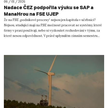
06 / 01 / 2026
Nadace ČEZ podpořila výuku se SAP a
ManaHrou na FSE UJEP
Že na FSE „podnikové procesy“ nejsou jen kapitola v učebnici?
Nejsou, studující mají na FSE možnost pracovat se systémy, které
firmy v praxi používají, nebo si vyzkoušet rozhodování v týmu, za
které nesou odpovědnost. V právě uplynulém zimním semestru...