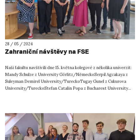
28 / 05 / 2024
Zahraniční návštěvy na FSE
Naši fakultu navštívili dne 15. května kolegové z několika univerzit:
Mandy Schulze z University Görlitz/NěmeckoSerpil Agcakaya z
Suleyman Demirel University/TureckoTugay Gunel z Cukurova
University/TureckoStefan Catalin Popa z Bucharest University...