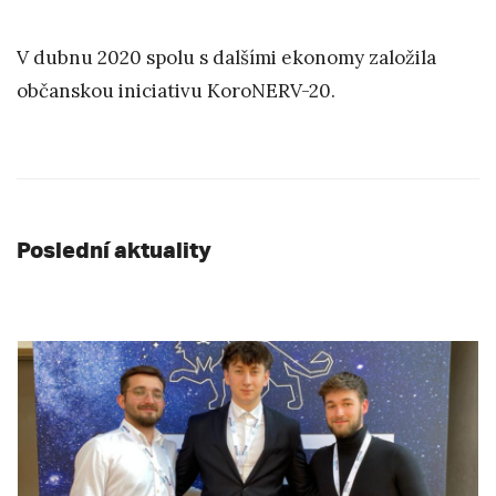
V dubnu 2020 spolu s dalšími ekonomy založila
občanskou iniciativu KoroNERV-20.
Poslední aktuality