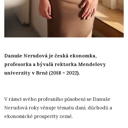
Danuše Nerudová je česká ekonomka,
profesorka a bývalá rektorka Mendelovy
univerzity v Brně (2018 – 2022).
V rámci svého profesního působení se Danuše
Nerudová roky věnuje tématu daní, důchodů a
ekonomické prosperity země.