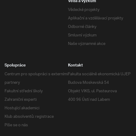
Věda a výzkum
Vědecké projekty
Aplikační a vzdělávací projekty
Odborné články
Smluvní výzkum
Naše významné akce
Spolupráce
Kontakt
Centrum pro spolupráci s externími
Fakulta sociálně ekonomická UJEP
partnery
Budova Moskevská 54
Fakultní střední školy
Objekt VIKS, ul. Pasteurova
Zahraniční experti
400 96 Ústí nad Labem
Hostující akademici
Klub absolventů: registrace
Píše se o nás