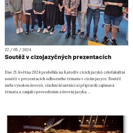
22 / 05 / 2024
Soutěž v cizojazyčných prezentacích
Dne 21. května 2024 proběhla na Katedře cizích jazyků celofakultní
soutěž v prezentacích odborného tématu v cizím jazyce. Soutěž
měla vysokou úroveň, všichni účastníci si připravili zajímavá
témata a zaujali i provedením a úrovní jazyka. ...