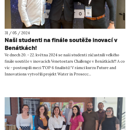
31 / 05 / 2024
Naši studenti na finále soutěže inovací v
Benátkách!
Ve dnech 20. - 22. května 2024 se naši studenti zúčastnili velkého
finále soutěže v inovacích Venetostars Challenge v Benátkách!!! A co
víc - postoupili mezi TOP 6 finalistů! V rámci kurzu Future and
Innovations vytvořili projekt Water in Prosecc...