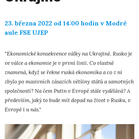
23. března 2022 od 14:00 hodin v Modré
aule FSE UJEP
“Ekonomické konsekvence války na Ukrajině. Rusko je
ve válce a ekonomie je v první linii. Co vlastně
znamená, když se řekne ruská ekonomika a co z ní
zbylo po masivních zásazích většiny států a samotných
společností? Na čem Putin v Evropě stále vydělává? A
především, jaký to bude mít dopad na život v Rusku, v
Evropě i u nás.“