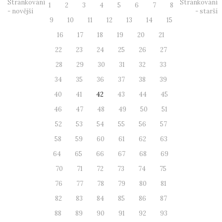
Stránkování
Stránkování
1
2
3
4
5
6
7
8
- novější
- starší
9
10
11
12
13
14
15
16
17
18
19
20
21
22
23
24
25
26
27
28
29
30
31
32
33
34
35
36
37
38
39
40
41
42
43
44
45
46
47
48
49
50
51
52
53
54
55
56
57
58
59
60
61
62
63
64
65
66
67
68
69
70
71
72
73
74
75
76
77
78
79
80
81
82
83
84
85
86
87
88
89
90
91
92
93