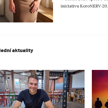
iniciativu KoroNERV-20
lední aktuality