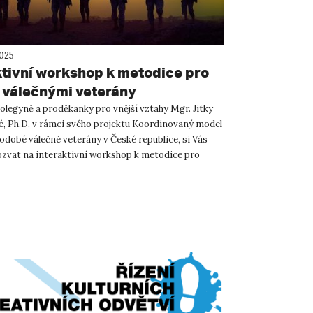
2025
ktivní workshop k metodice pro
s válečnými veterány
olegyně a proděkanky pro vnější vztahy Mgr. Jitky
, Ph.D. v rámci svého projektu Koordinovaný model
odobé válečné veterány v České republice, si Vás
ozvat na interaktivní workshop k metodice pro
čný...