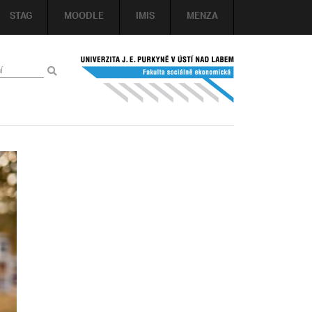
STAG
MOODLE
IMIS
MENZA