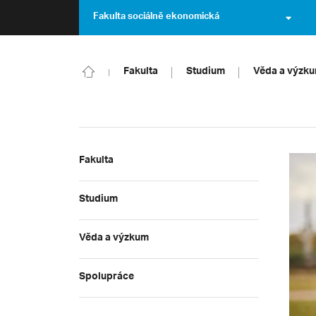
Fakulta sociálně ekonomická
Fakulta
Studium
Věda a výzk
Fakulta
Studium
Věda a výzkum
Spolupráce